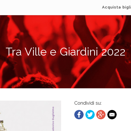
Acquista bigl
Tra Ville e Giardini 2022
Condividi su: