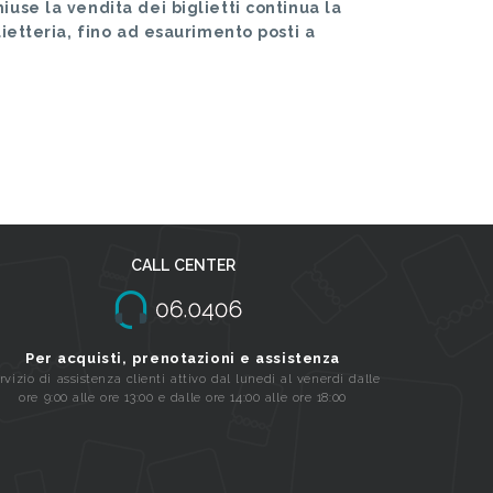
iuse la vendita dei biglietti continua la
lietteria, fino ad esaurimento posti a
CALL CENTER
Per acquisti, prenotazioni e assistenza
rvizio di assistenza clienti attivo dal lunedi al venerdi dalle
ore 9:00 alle ore 13:00 e dalle ore 14:00 alle ore 18:00