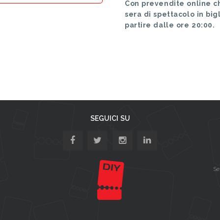
Con prevendite online ch
sera di spettacolo in big
partire dalle ore 20:00.
SEGUICI SU
Se