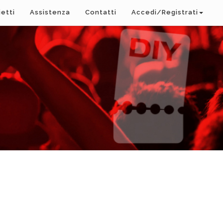
ietti
Assistenza
Contatti
Accedi/Registrati