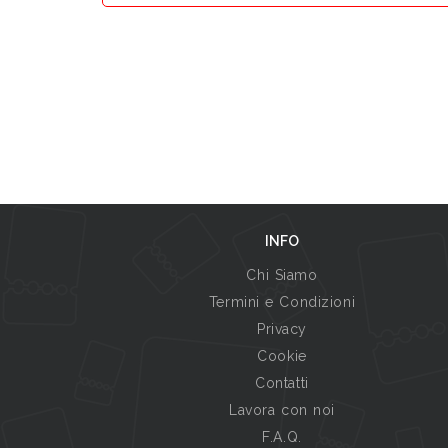
INFO
Chi Siamo
Termini e Condizioni
Privacy
Cookie
Contatti
Lavora con noi
F.A.Q.