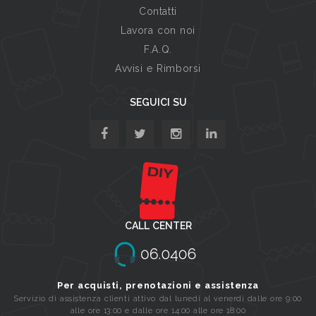
Contatti
Lavora con noi
F.A.Q.
Avvisi e Rimborsi
SEGUICI SU
CALL CENTER
Per acquisti, prenotazioni e assistenza
Servizio di assistenza clienti attivo dal lunedi al venerdi dalle ore 9:00
alle ore 13:00 e dalle ore 14:00 alle ore 18:00