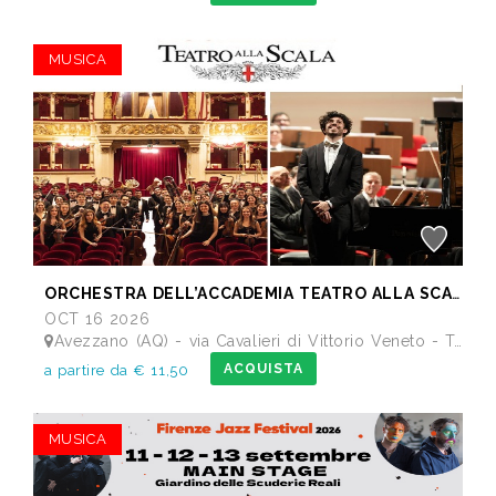
MUSICA
ORCHESTRA DELL’ACCADEMIA TEATRO ALLA SCALA di Milano
OCT 16 2026
Avezzano (AQ) - via Cavalieri di Vittorio Veneto - Teatro dei Marsi
ACQUISTA
a partire da € 11,50
MUSICA