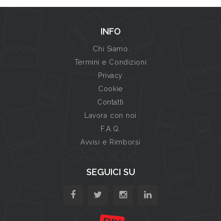
INFO
Chi Siamo
Termini e Condizioni
Privacy
Cookie
Contatti
Lavora con noi
F.A.Q.
Avvisi e Rimborsi
SEGUICI SU