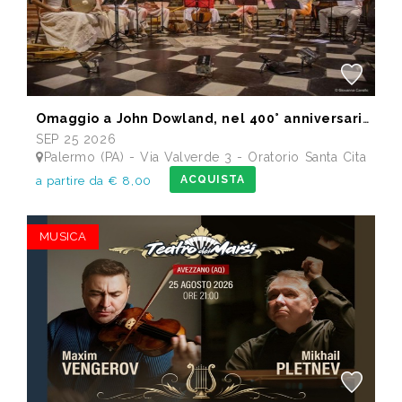
Omaggio a John Dowland, nel 400° anniversario della morte
SEP 25 2026
Palermo (PA) - Via Valverde 3 - Oratorio Santa Cita
ACQUISTA
a partire da € 8,00
MUSICA