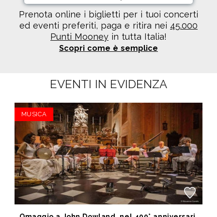
Prenota online i biglietti per i tuoi concerti
ed eventi preferiti, paga e ritira nei
45.000
Punti Mooney
in tutta Italia!
Scopri come è semplice
EVENTI IN EVIDENZA
MUSICA
Omaggio a John Dowland, nel 400° anniversario della morte