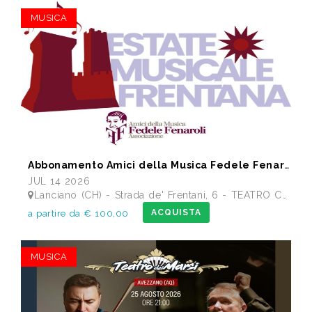
MUSICA
Abbonamento Amici della Musica Fedele Fenaroli 17 Concerti dal 14/07 al13/12 2026
JUL 14 2026
Lanciano (CH) - Strada de' Frentani, 6 - TEATRO COMUNALE FEDELE FENAROLI
ACQUISTA
a partire da € 100,00
MUSICA