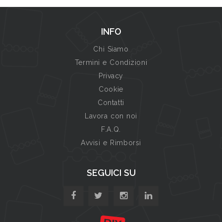
INFO
Chi Siamo
Termini e Condizioni
Privacy
Cookie
Contatti
Lavora con noi
F.A.Q.
Avvisi e Rimborsi
SEGUICI SU