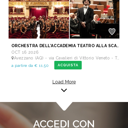
ORCHESTRA DELL’ACCADEMIA TEATRO ALLA SCALA di Milano
OCT 16 2026
Avezzano (AQ) - via Cavalieri di Vittorio Veneto - Teatro dei Marsi
ACQUISTA
a partire da € 11,50
Load More
ACCEDI CON