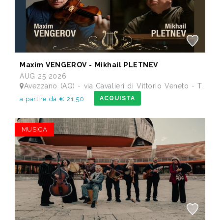
Maxim VENGEROV - Mikhail PLETNEV
AUG 25 2026
Avezzano (AQ) - via Cavalieri di Vittorio Veneto - Teatro dei Marsi
ACQUISTA
a partire da € 21,50
MUSICA