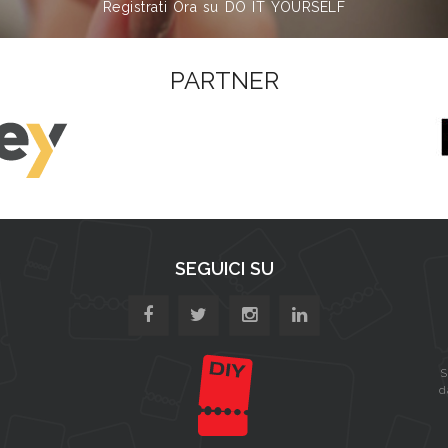
Registrati Ora su DO IT YOURSELF
PARTNER
SEGUICI SU
S
d