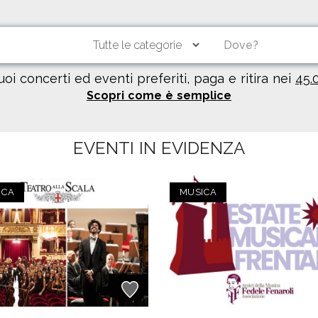
tuoi concerti ed eventi preferiti, paga e ritira nei
45.
Scopri come è semplice
EVENTI IN EVIDENZA
ICA
MUSICA