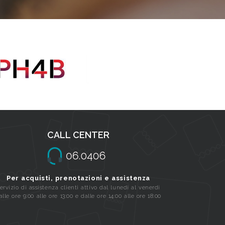
CALL CENTER
Per acquisti, prenotazioni e assistenza
ervizio di assistenza clienti attivo dal lunedi al venerdi
alle ore 9:00 alle ore 13:00 e dalle ore 14:00 alle ore 18:00