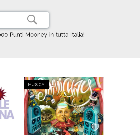
000 Punti Mooney
in tutta Italia!
MUSICA