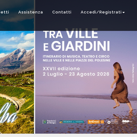
ietti
Assistenza
Contatti
Accedi/Registrati