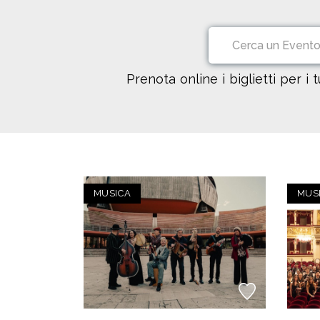
Prenota online i biglietti per i 
MUSICA
MUS