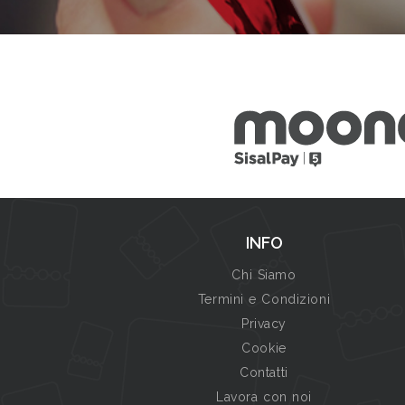
INFO
Chi Siamo
Termini e Condizioni
Privacy
Cookie
Contatti
Lavora con noi