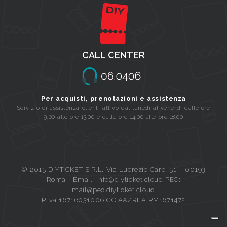
CALL CENTER
Per acquisti, prenotazioni e assistenza
Servizio di assistenza clienti attivo dal lunedi al venerdi dalle ore
9:00 alle ore 13:00 e dalle ore 14:00 alle ore 18:00
© 2015 DIYTICKET S.R.L. Via Lucrezio Caro, 51 – 00193
Roma - Email: info@diyticket.cloud PEC:
mail@pec.diyticket.cloud
P.Iva 16716031006 CCIAA/REA RM1671472
Queue-Fair