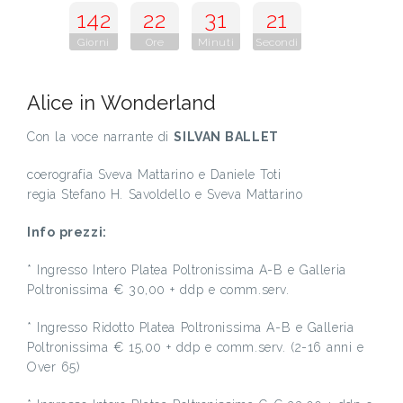
142
22
31
20
Giorni
Ore
Minuti
Secondi
Alice in Wonderland
Con la voce narrante di
SILVAN BALLET
coerografia Sveva Mattarino e Daniele Toti
regia Stefano H. Savoldello e Sveva Mattarino
Info prezzi:
* Ingresso Intero Platea Poltronissima A-B e Galleria
Poltronissima € 30,00 + ddp e comm.serv.
* Ingresso Ridotto Platea Poltronissima A-B e Galleria
Poltronissima € 15,00 + ddp e comm.serv. (2-16 anni e
Over 65)