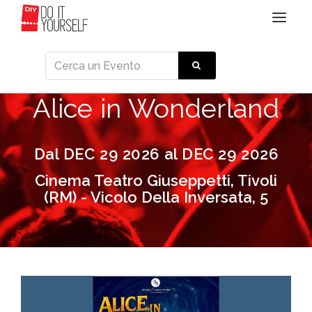
Toggle
navigat
Alice in Wonderland
Dal DEC 29 2026 al DEC 29 2026
Cinema Teatro Giuseppetti, Tivoli
(RM) - Vicolo Della Inversata, 5