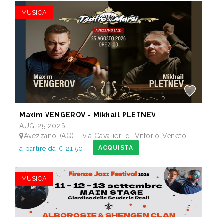
MUSICA
Maxim VENGEROV - Mikhail PLETNEV
AUG 25 2026
Avezzano (AQ) - via Cavalieri di Vittorio Veneto - Teatro dei Marsi
ACQUISTA
a partire da € 21,50
MUSICA