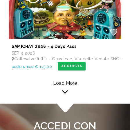
SAMICHAY 2026 - 4 Days Pass
SEP 3 2026
Collesalvetti (LI) - Guasticce, Via delle Vedute SNC - Lago Alberto, Tenuta Bellavista Insuese
ACQUISTA
posto unico € 115,00
Load More
ACCEDI CON