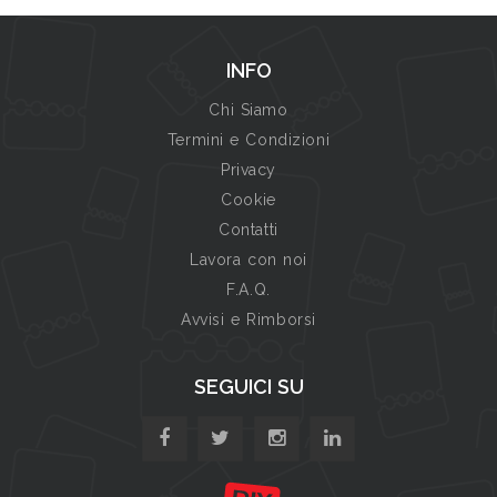
INFO
Chi Siamo
Termini e Condizioni
Privacy
Cookie
Contatti
Lavora con noi
F.A.Q.
Avvisi e Rimborsi
SEGUICI SU