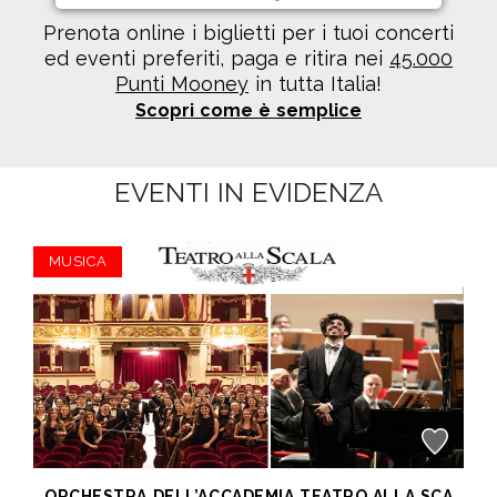
Prenota online i biglietti per i tuoi concerti
ed eventi preferiti, paga e ritira nei
45.000
Punti Mooney
in tutta Italia!
Scopri come è semplice
EVENTI IN EVIDENZA
MUSICA
ORCHESTRA DELL’ACCADEMIA TEATRO ALLA SCALA di Milano