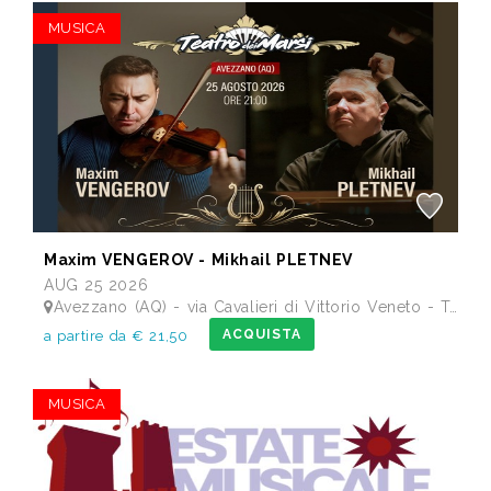
MUSICA
Maxim VENGEROV - Mikhail PLETNEV
AUG 25 2026
Avezzano (AQ) - via Cavalieri di Vittorio Veneto - Teatro dei Marsi
ACQUISTA
a partire da € 21,50
MUSICA