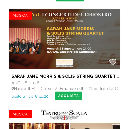
MUSICA
SARAH JANE MORRIS & SOLIS STRING QUARTET - Festival I Concerti del Chiostro
AUG 28 2026
Nardò (LE) - Corso V. Emanuele II - Chiostro dei Carmelitani
ACQUISTA
posto unico € 11,20
MUSICA