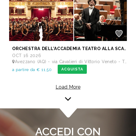
ORCHESTRA DELL’ACCADEMIA TEATRO ALLA SCALA di Milano
OCT 16 2026
Avezzano (AQ) - via Cavalieri di Vittorio Veneto - Teatro dei Marsi
ACQUISTA
a partire da € 11,50
Load More
ACCEDI CON