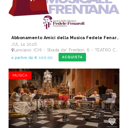
Abbonamento Amici della Musica Fedele Fenaroli 17 Concerti dal 14/07 al13/12 2026
JUL 14 2026
Lanciano (CH) - Strada de' Frentani, 6 - TEATRO COMUNALE FEDELE FENAROLI
ACQUISTA
a partire da € 100,00
MUSICA