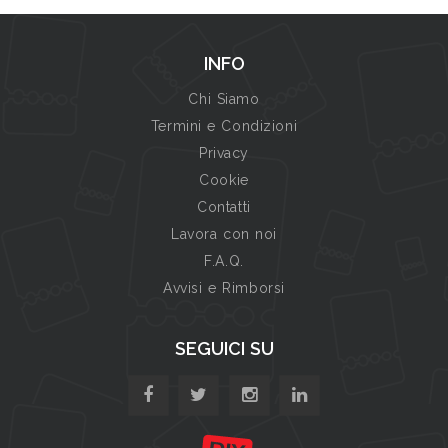
INFO
Chi Siamo
Termini e Condizioni
Privacy
Cookie
Contatti
Lavora con noi
F.A.Q.
Avvisi e Rimborsi
SEGUICI SU