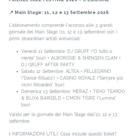
📍 Main Stage: 11, 12 e 13 Settembre 2026
L'abbonamento comprende l'accesso alle 3 grandi
giornate del Main Stage (11, 12 e 13 settembre) con i
primi straordinari artisti annunciati:
Venerdì 11 Settembre: DJ GRUFF (“O tutto o
niente” tour) + ALBOROSIE & SHENGEN CLAN +
DJ GRUFF AFTER PARTY
Sabato 12 Settembre: ALTEA + PELLEGRINO
(“Dance Rituals”) + CASINO ROYALE (“Sempre più
vicini Reloaded” tour)
Domenica 13 Settembre: MERAZ + TEHO TEARDO
& BLIXA BARGELD + C’MON TIGRE (“Lumina”
tour)
Valido per le giornate del Main Stage dell'11, 12 e 13
settembre.
ℹ️ INFORMAZIONI UTILI: Cosa include questo ticket?