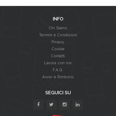
INFO
Chi Siamo
Termini e Condizioni
Privacy
Cookie
Contatti
Lavora con noi
F.A.Q.
Avvisi e Rimborsi
SEGUICI SU