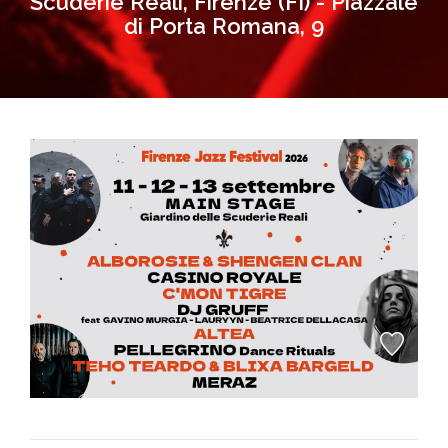
Scuderie Reali, Firenze (FI) - Piazzale
di Porta Romana, 9