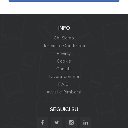
INFO
Chi Siamo
Termini e Condizioni
Privacy
Cookie
Contatti
Lavora con noi
F.A.Q.
Avvisi e Rimborsi
SEGUICI SU