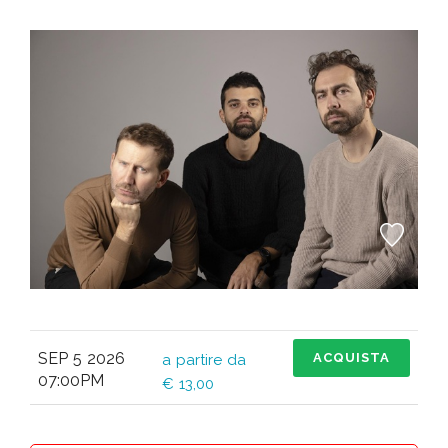
SEP 5 2026
ACQUISTA
a partire da
07:00PM
€ 13,00