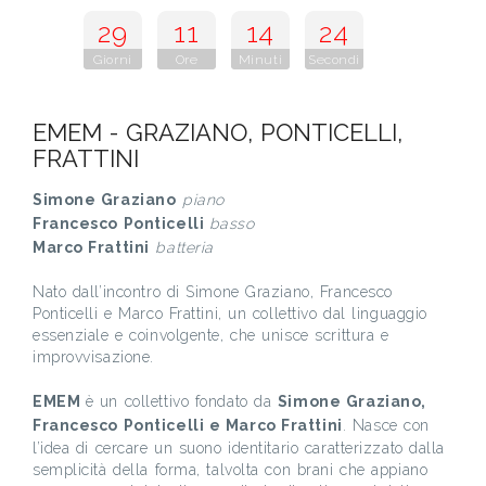
29
11
14
23
Giorni
Ore
Minuti
Secondi
EMEM - GRAZIANO, PONTICELLI,
FRATTINI
Simone Graziano
piano
Francesco Ponticelli
basso
Marco Frattini
batteria
Nato dall’incontro di Simone Graziano, Francesco
Ponticelli e Marco Frattini, un collettivo dal linguaggio
essenziale e coinvolgente, che unisce scrittura e
improvvisazione.
EMEM
è un collettivo fondato da
Simone Graziano,
Francesco Ponticelli e Marco Frattini
. Nasce con
l’idea di cercare un suono identitario caratterizzato dalla
semplicità della forma, talvolta con brani che appiano