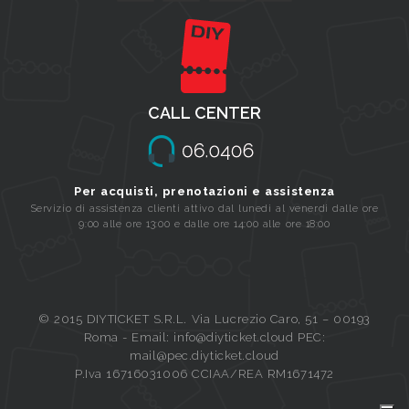
CALL CENTER
Per acquisti, prenotazioni e assistenza
Servizio di assistenza clienti attivo dal lunedi al venerdi dalle ore
9:00 alle ore 13:00 e dalle ore 14:00 alle ore 18:00
© 2015 DIYTICKET S.R.L. Via Lucrezio Caro, 51 – 00193
Roma - Email: info@diyticket.cloud PEC:
mail@pec.diyticket.cloud
P.Iva 16716031006 CCIAA/REA RM1671472
Queue-Fair