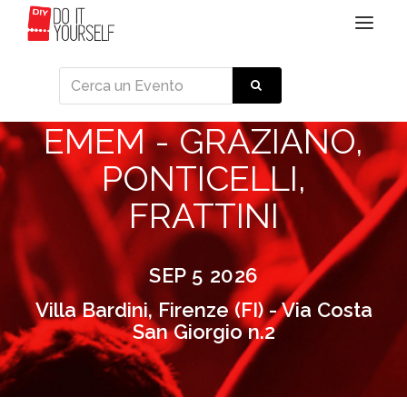
Toggle
navigat
EMEM - GRAZIANO,
PONTICELLI,
FRATTINI
SEP 5 2026
Villa Bardini, Firenze (FI) - Via Costa
San Giorgio n.2