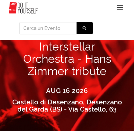
Toggle
navigat
Interstellar
Orchestra - Hans
Zimmer tribute
AUG 16 2026
Castello di Desenzano, Desenzano
del Garda (BS) - Via Castello, 63