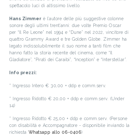
spettacolo luci di altissimo livello.
Hans Zimmer
è l’autore delle più suggestive colonne
sonore degli ultimi trent’anni: due volte Premio Oscar
per “Il Re Leone” nel 1994 e “Dune” nel 2022, vincitore di
quattro Grammy Award e tre Golden Globe. Zimmer ha
legato indissolubilmente il suo nome a tanti film che
hanno fatto la storia recente del cinema, come “Il
Gladiatore”, “Pirati dei Caraibi”, “Inception” e “Interstellar”.
Info prezzi:
* Ingresso Intero € 30,00 + ddp e comm.serv.
* Ingresso Ridotto € 20,00 + ddp e comm.serv. (Under
14)
* Ingresso Ridotto € 25,00 + ddp e comm.serv. (Persone
con disabilità e Accompagnatore - disponibile inviando la
richiesta
Whatsapp allo 06-0406
)