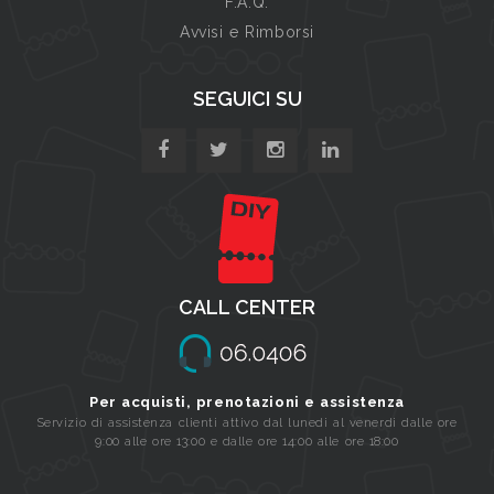
F.A.Q.
Avvisi e Rimborsi
SEGUICI SU
CALL CENTER
Per acquisti, prenotazioni e assistenza
Servizio di assistenza clienti attivo dal lunedi al venerdi dalle ore
9:00 alle ore 13:00 e dalle ore 14:00 alle ore 18:00