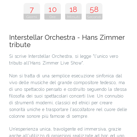
7
10
18
57
Giorni
Ore
Minuti
Secondi
Interstellar Orchestra - Hans Zimmer
tribute
Si scrive Interstellar Orchestra, si legge "l'unico vero
tributo all'Hans Zimmer Live Show".
Non si tratta di una semplice esecuzione sinfonica dal
vivo delle musiche del grande compositore tedesco, ma
di uno spettacolo pensato e costruito seguendo la stessa
filosofia dei suoi spettacolari concerti live. Un connubio
di strumenti moderni, classici ed etnici per creare
sonorità uniche e trasportare l'ascoltatore nel cuore delle
colonne sonore più famose di sempre.
Un’esperienza unica, travolgente ed immersiva, grazie
anche all'utilizzo di proiezioni realizzate ad hoc ed uno