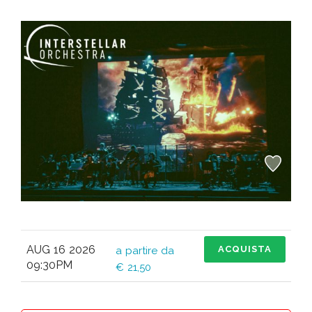
AUG 16 2026
ACQUISTA
a partire da
09:30PM
€ 21,50