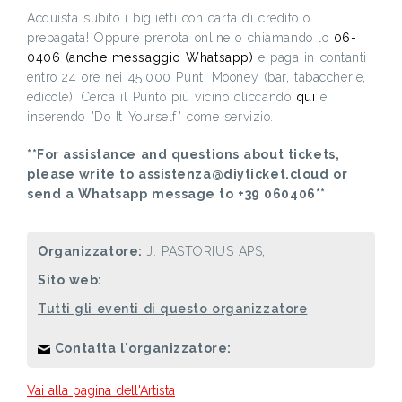
Acquista subito i biglietti con carta di credito o
prepagata! Oppure prenota online o chiamando lo
06-
0406 (anche messaggio Whatsapp)
e paga in contanti
entro 24 ore nei 45.000 Punti Mooney (bar, tabaccherie,
edicole). Cerca il Punto più vicino cliccando
qui
e
inserendo "Do It Yourself" come servizio.
**For assistance and questions about tickets,
please write to assistenza@diyticket.cloud or
send a Whatsapp message to +39 060406**
Organizzatore:
J. PASTORIUS APS,
Sito web:
Tutti gli eventi di questo organizzatore
Contatta l'organizzatore:
Vai alla pagina dell'Artista