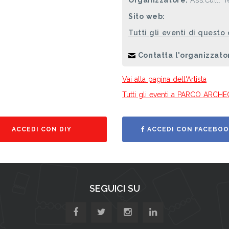
Organizzatore:
Ass.Cult. T
Sito web:
Tutti gli eventi di questo
Contatta l'organizzato
Vai alla pagina dell'Artista
Tutti gli eventi a PARCO AR
ACCEDI CON DIY
ACCEDI CON FACEBOO
SEGUICI SU