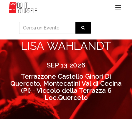
Toggle
navigat
LISA WAHLANDT
SEP 13 2026
Terrazzone Castello Ginori Di
Querceto, Montecatini Val di Cecina
(PI) - Viccolo della Terrazza 6
Loc.Querceto