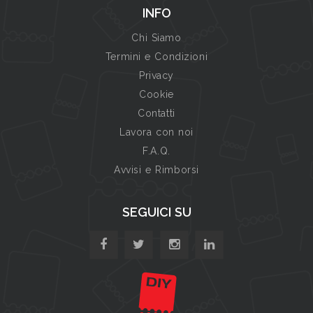
INFO
Chi Siamo
Termini e Condizioni
Privacy
Cookie
Contatti
Lavora con noi
F.A.Q.
Avvisi e Rimborsi
SEGUICI SU