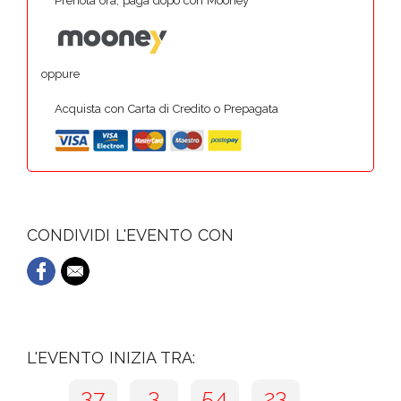
Prenota ora, paga dopo con Mooney
oppure
Acquista con Carta di Credito o Prepagata
CONDIVIDI L'EVENTO CON
L'EVENTO INIZIA TRA:
37
3
54
22