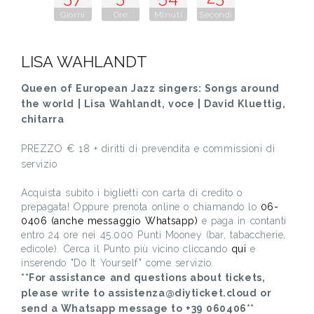
Giorni
Ore
Minuti
Secondi
LISA WAHLANDT
Queen of European Jazz singers: Songs around
the world | Lisa Wahlandt, voce | David Kluettig,
chitarra
PREZZO € 18 + diritti di prevendita e commissioni di
servizio
Acquista subito i biglietti con carta di credito o
prepagata! Oppure prenota online o chiamando lo
06-
0406 (anche messaggio Whatsapp)
e paga in contanti
entro 24 ore nei 45.000 Punti Mooney (bar, tabaccherie,
edicole). Cerca il Punto più vicino cliccando
qui
e
inserendo "Do It Yourself" come servizio.
**For assistance and questions about tickets,
please write to assistenza@diyticket.cloud or
send a Whatsapp message to +39 060406**