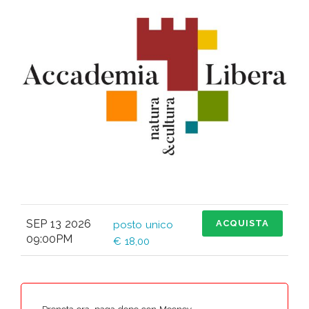
SEP 13 2026
ACQUISTA
posto unico
09:00PM
€ 18,00