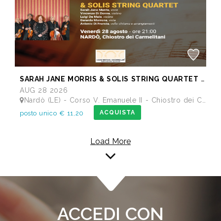
SARAH JANE MORRIS & SOLIS STRING QUARTET - Festival I Concerti del Chiostro
AUG 28 2026
Nardò (LE) - Corso V. Emanuele II - Chiostro dei Carmelitani
ACQUISTA
posto unico € 11,20
Load More
ACCEDI CON