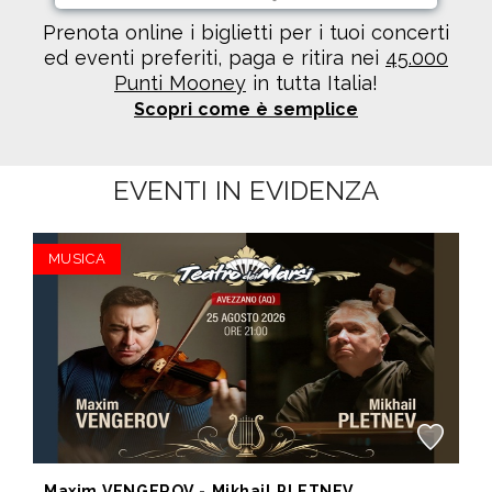
Prenota online i biglietti per i tuoi concerti
ed eventi preferiti, paga e ritira nei
45.000
Punti Mooney
in tutta Italia!
Scopri come è semplice
EVENTI IN EVIDENZA
MUSICA
Maxim VENGEROV - Mikhail PLETNEV