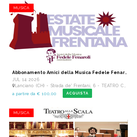
MUSICA
Abbonamento Amici della Musica Fedele Fenaroli 17 Concerti dal 14/07 al13/12 2026
JUL 14 2026
Lanciano (CH) - Strada de' Frentani, 6 - TEATRO COMUNALE FEDELE FENAROLI
ACQUISTA
a partire da € 100,00
MUSICA