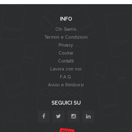
INFO
Chi Siamo
Termini e Condizioni
Privacy
Cookie
Contatti
Lavora con noi
F.A.Q.
Avvisi e Rimborsi
SEGUICI SU