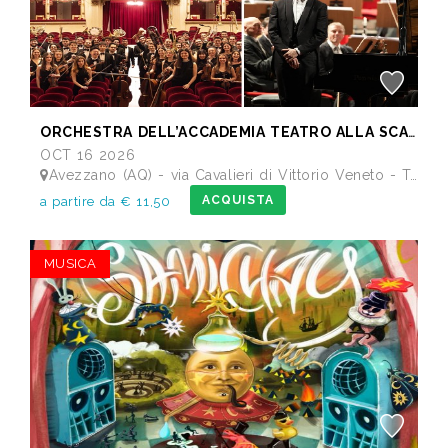
ORCHESTRA DELL’ACCADEMIA TEATRO ALLA SCALA di Milano
OCT 16 2026
Avezzano (AQ) - via Cavalieri di Vittorio Veneto - Teatro dei Marsi
ACQUISTA
a partire da € 11,50
MUSICA