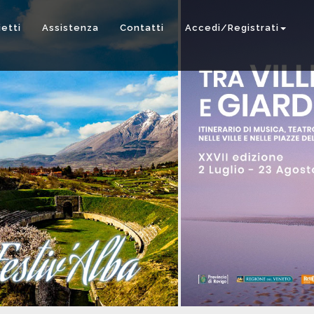
ietti
Assistenza
Contatti
Accedi/Registrati