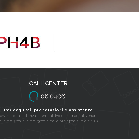
CALL CENTER
Per acquisti, prenotazioni e assistenza
ervizio di assistenza clienti attivo dal lunedi al venerdi
alle ore 9:00 alle ore 13:00 e dalle ore 14:00 alle ore 18:00