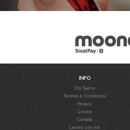
INFO
Chi Siamo
Termini e Condizioni
Privacy
Cookie
Contatti
Lavora con noi