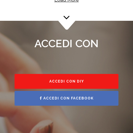
ACCEDI CON
ACCEDI CON DIY
ACCEDI CON FACEBOOK