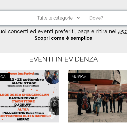
tuoi concerti ed eventi preferiti, paga e ritira nei
45.
Scopri come è semplice
EVENTI IN EVIDENZA
ICA
MUSICA