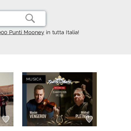
000 Punti Mooney
in tutta Italia!
MUSICA