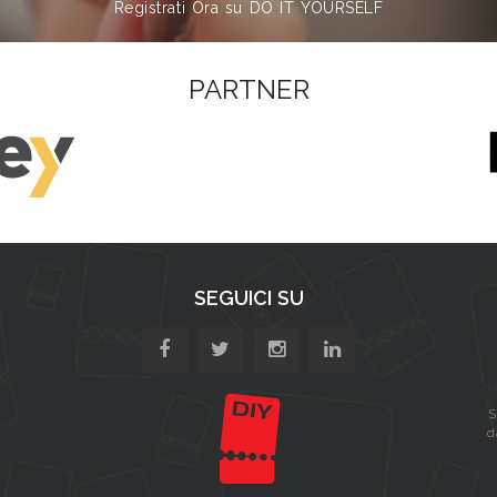
Registrati Ora su DO IT YOURSELF
PARTNER
SEGUICI SU
S
d