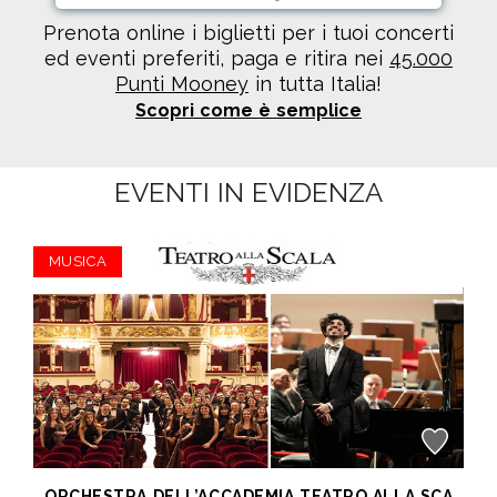
Prenota online i biglietti per i tuoi concerti
ed eventi preferiti, paga e ritira nei
45.000
Punti Mooney
in tutta Italia!
Scopri come è semplice
EVENTI IN EVIDENZA
MUSICA
ORCHESTRA DELL’ACCADEMIA TEATRO ALLA SCALA di Milano