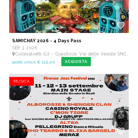
SAMICHAY 2026 - 4 Days Pass
SEP 3 2026
Collesalvetti (LI) - Guasticce, Via delle Vedute SNC - Lago Alberto, Tenuta Bellavista Insuese
ACQUISTA
posto unico € 115,00
MUSICA