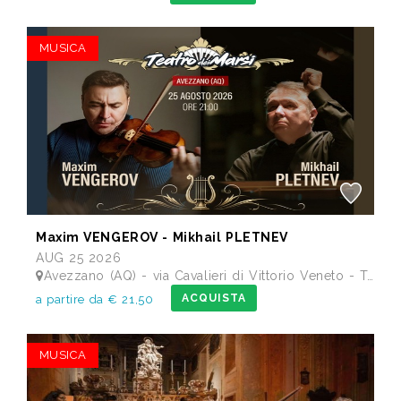
MUSICA
Maxim VENGEROV - Mikhail PLETNEV
AUG 25 2026
Avezzano (AQ) - via Cavalieri di Vittorio Veneto - Teatro dei Marsi
ACQUISTA
a partire da € 21,50
MUSICA