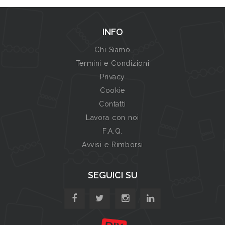
INFO
Chi Siamo
Termini e Condizioni
Privacy
Cookie
Contatti
Lavora con noi
F.A.Q.
Avvisi e Rimborsi
SEGUICI SU