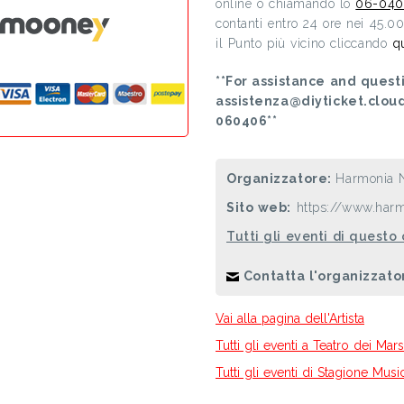
online o chiamando lo
06-040
contanti entro 24 ore nei 45.0
il Punto più vicino cliccando
q
**For assistance and questi
assistenza@diyticket.clou
060406**
Organizzatore:
Harmonia 
Sito web:
https://www.harm
Tutti gli eventi di questo
Contatta l'organizzato
Vai alla pagina dell'Artista
Tutti gli eventi a Teatro dei Mars
Tutti gli eventi di Stagione Mus