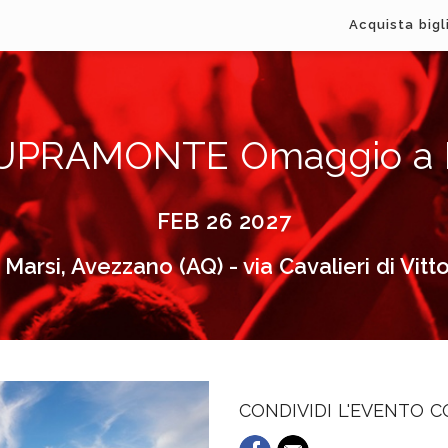
Acquista bigl
UPRAMONTE Omaggio a D
FEB 26 2027
 Marsi, Avezzano (AQ) - via Cavalieri di Vitt
CONDIVIDI L'EVENTO 