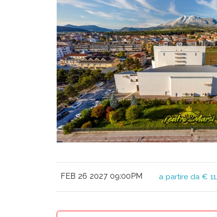
FEB 26 2027 09:00PM
a partire da € 11