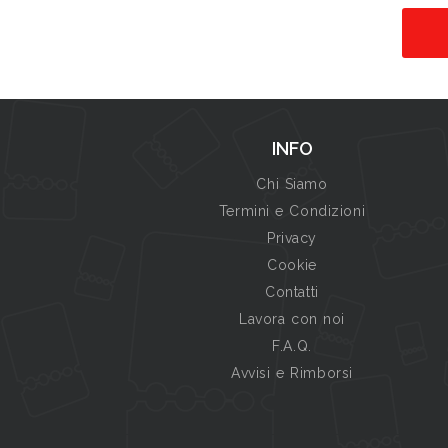
INFO
Chi Siamo
Termini e Condizioni
Privacy
Cookie
Contatti
Lavora con noi
F.A.Q.
Avvisi e Rimborsi