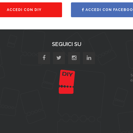
ACCEDI CON DIY
ACCEDI CON FACEBOO
SEGUICI SU
S
d