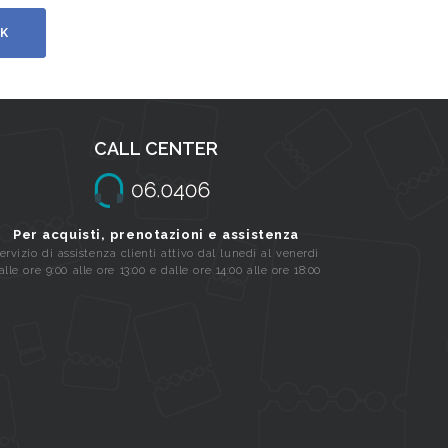
K
CALL CENTER
Per acquisti, prenotazioni e assistenza
ervizio di assistenza clienti attivo dal lunedi al venerdi
alle ore 9:00 alle ore 13:00 e dalle ore 14:00 alle ore 18:00