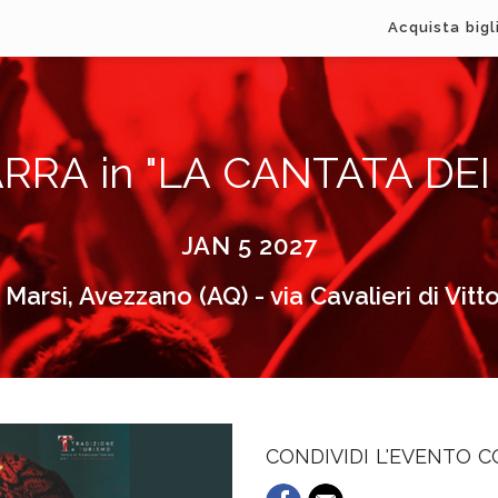
Acquista bigl
RRA in "LA CANTATA DEI
JAN 5 2027
 Marsi, Avezzano (AQ) - via Cavalieri di Vitt
CONDIVIDI L'EVENTO 