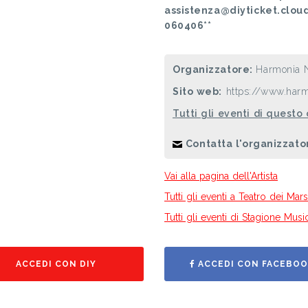
assistenza@diyticket.clou
060406**
Organizzatore:
Harmonia 
Sito web:
https://www.harm
Tutti gli eventi di questo
Contatta l'organizzato
Vai alla pagina dell'Artista
Tutti gli eventi a Teatro dei Mars
Tutti gli eventi di Stagione Mus
ACCEDI CON DIY
ACCEDI CON FACEBOO