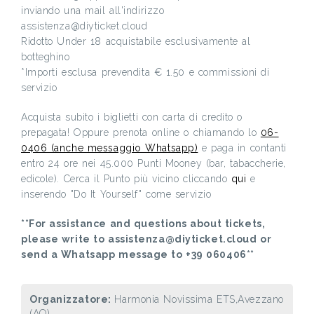
inviando una mail all'indirizzo
assistenza@diyticket.cloud
Ridotto Under 18 acquistabile esclusivamente al
botteghino
*Importi esclusa prevendita € 1.50 e commissioni di
servizio
Acquista subito i biglietti con carta di credito o
prepagata! Oppure prenota online o chiamando lo
06-
0406 (anche messaggio Whatsapp)
e paga in contanti
entro 24 ore nei 45.000 Punti Mooney (bar, tabaccherie,
edicole). Cerca il Punto più vicino cliccando
qui
e
inserendo "Do It Yourself" come servizio
**For assistance and questions about tickets,
please write to assistenza@diyticket.cloud or
send a Whatsapp message to +39 060406**
Organizzatore:
Harmonia Novissima ETS,Avezzano
(AQ)