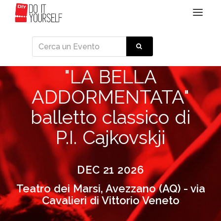
Toggle
navigat
"LA BELLA
ADDORMENTATA"
balletto classico di
P.I. Cajkovskji
DEC 21 2026
Teatro dei Marsi, Avezzano (AQ) - via
Cavalieri di Vittorio Veneto