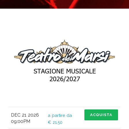
DEC 21 2026
ACQUISTA
a partire da
09:00PM
€ 21,50