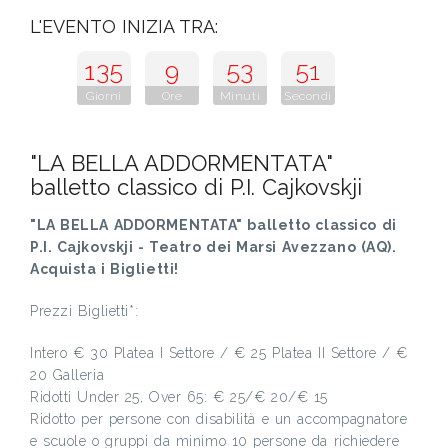
L'EVENTO INIZIA TRA:
135
9
53
50
Giorni
Ore
Minuti
Secondi
"LA BELLA ADDORMENTATA"
balletto classico di P.I. Cajkovskji
"LA BELLA ADDORMENTATA" balletto classico di
P.I. Cajkovskji - Teatro dei Marsi Avezzano (AQ).
Acquista i Biglietti!
Prezzi Biglietti*:
Intero € 30 Platea I Settore / € 25 Platea II Settore / €
20 Galleria
Ridotti Under 25, Over 65: € 25/€ 20/€ 15
Ridotto per persone con disabilità e un accompagnatore
e scuole o gruppi da minimo 10 persone da richiedere