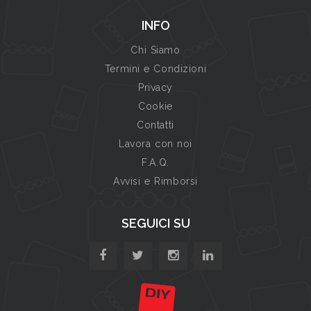
INFO
Chi Siamo
Termini e Condizioni
Privacy
Cookie
Contatti
Lavora con noi
F.A.Q.
Avvisi e Rimborsi
SEGUICI SU