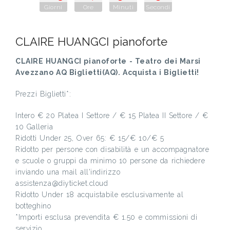
Giorni
Ore
Minuti
Secondi
CLAIRE HUANGCI pianoforte
CLAIRE HUANGCI pianoforte - Teatro dei Marsi
Avezzano AQ Biglietti(AQ). Acquista i Biglietti!
Prezzi Biglietti*:
Intero € 20 Platea I Settore / € 15 Platea II Settore / €
10 Galleria
Ridotti Under 25, Over 65: € 15/€ 10/€ 5
Ridotto per persone con disabilità e un accompagnatore
e scuole o gruppi da minimo 10 persone da richiedere
inviando una mail all'indirizzo
assistenza@diyticket.cloud
Ridotto Under 18 acquistabile esclusivamente al
botteghino
*Importi esclusa prevendita € 1.50 e commissioni di
servizio