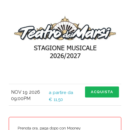
NOV 19 2026
ACQUISTA
a partire da
09:00PM
€ 11,50
Prenota ora, paga dopo con Mooney