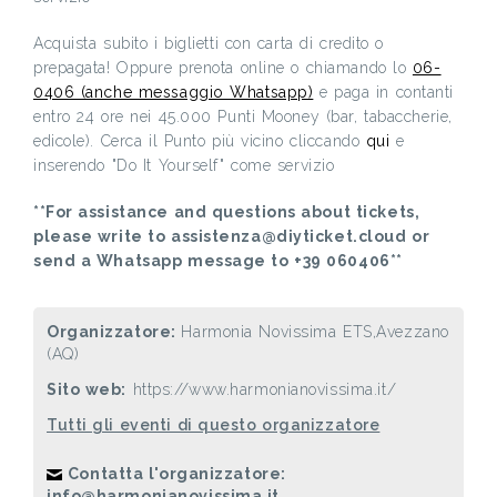
Acquista subito i biglietti con carta di credito o
prepagata! Oppure prenota online o chiamando lo
06-
0406 (anche messaggio Whatsapp)
e paga in contanti
entro 24 ore nei 45.000 Punti Mooney (bar, tabaccherie,
edicole). Cerca il Punto più vicino cliccando
qui
e
inserendo "Do It Yourself" come servizio
**For assistance and questions about tickets,
please write to assistenza@diyticket.cloud or
send a Whatsapp message to +39 060406**
Organizzatore:
Harmonia Novissima ETS,Avezzano
(AQ)
Sito web:
https://www.harmonianovissima.it/
Tutti gli eventi di questo organizzatore
Contatta l'organizzatore:
info@harmonianovissima.it