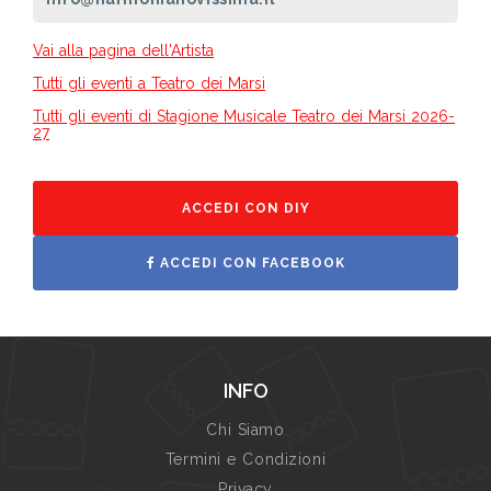
Vai alla pagina dell'Artista
Tutti gli eventi a Teatro dei Marsi
Tutti gli eventi di Stagione Musicale Teatro dei Marsi 2026-
27
ACCEDI CON DIY
ACCEDI CON FACEBOOK
INFO
Chi Siamo
Termini e Condizioni
Privacy