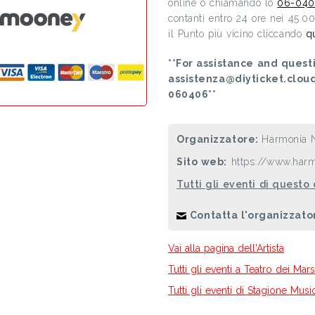
online o chiamando lo
06-040
contanti entro 24 ore nei 45.0
il Punto più vicino cliccando
q
**For assistance and questi
assistenza@diyticket.clou
060406**
Organizzatore:
Harmonia 
Sito web:
https://www.harm
Tutti gli eventi di questo
Contatta l'organizzato
Vai alla pagina dell'Artista
Tutti gli eventi a Teatro dei Mars
Tutti gli eventi di Stagione Mus