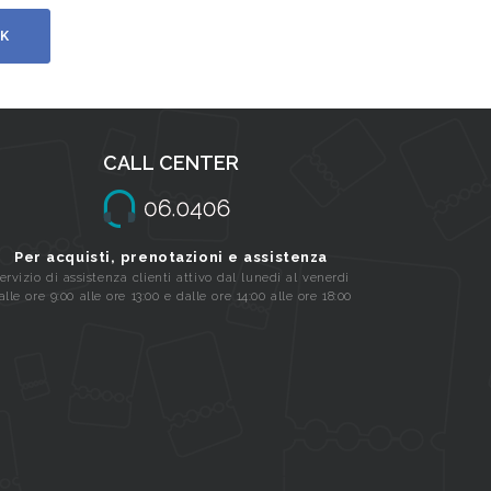
K
CALL CENTER
Per acquisti, prenotazioni e assistenza
ervizio di assistenza clienti attivo dal lunedi al venerdi
alle ore 9:00 alle ore 13:00 e dalle ore 14:00 alle ore 18:00