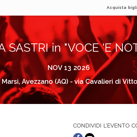
Acquista bigl
A SASTRI in "VOCE ‘E NO
NOV 13 2026
 Marsi, Avezzano (AQ) - via Cavalieri di Vitt
CONDIVIDI L'EVENTO 