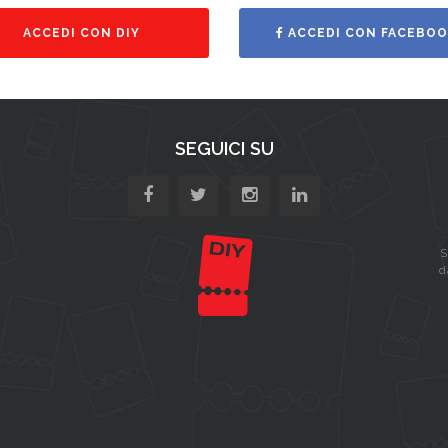
ACCEDI CON DIY
ACCEDI CON FACEBOO
SEGUICI SU
S
d