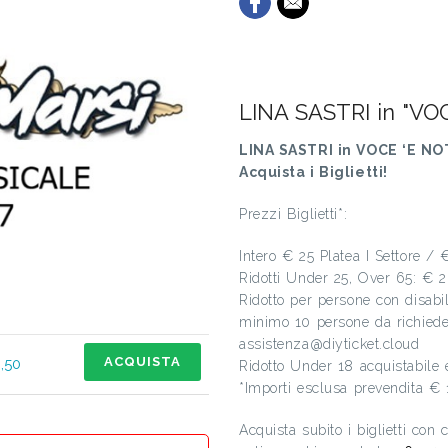
LINA SASTRI in "VO
LINA SASTRI in VOCE ‘E NO
Acquista i Biglietti!
Prezzi Biglietti*:
Intero € 25 Platea I Settore / 
Ridotti Under 25, Over 65: €
Ridotto per persone con disab
minimo 10 persone da richieder
assistenza@diyticket.cloud
ACQUISTA
,50
Ridotto Under 18 acquistabile 
*Importi esclusa prevendita € 
Acquista subito i biglietti con