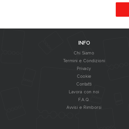
INFO
Chi Siamo
Termini e Condizioni
Privacy
Cookie
Contatti
Lavora con noi
F.A.Q.
Avvisi e Rimborsi