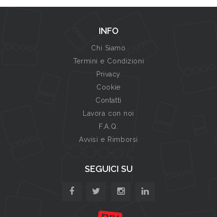
INFO
Chi Siamo
Termini e Condizioni
Privacy
Cookie
Contatti
Lavora con noi
F.A.Q.
Avvisi e Rimborsi
SEGUICI SU