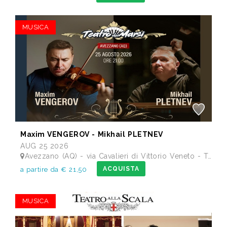
MUSICA
Maxim VENGEROV - Mikhail PLETNEV
AUG 25 2026
Avezzano (AQ) - via Cavalieri di Vittorio Veneto - Teatro dei Marsi
ACQUISTA
a partire da € 21,50
MUSICA