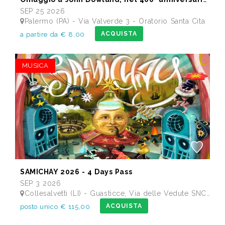
SEP 25 2026
Palermo (PA) - Via Valverde 3 - Oratorio Santa Cita
ACQUISTA
a partire da € 8,00
MUSICA
SAMICHAY 2026 - 4 Days Pass
SEP 3 2026
Collesalvetti (LI) - Guasticce, Via delle Vedute SNC - Lago Alberto, Tenuta Bellavista Insuese
ACQUISTA
posto unico € 115,00