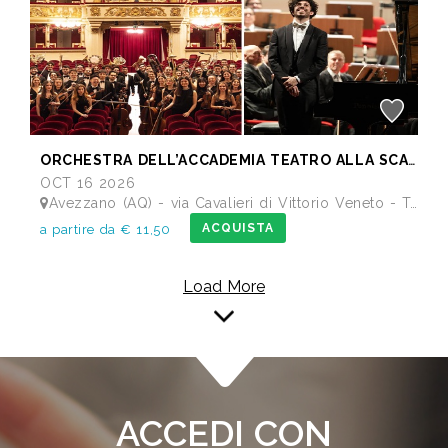
ORCHESTRA DELL’ACCADEMIA TEATRO ALLA SCALA di Milano
OCT 16 2026
Avezzano (AQ) - via Cavalieri di Vittorio Veneto - Teatro dei Marsi
ACQUISTA
a partire da € 11,50
Load More
ACCEDI CON