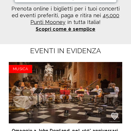
Prenota online i biglietti per i tuoi concerti
ed eventi preferiti, paga e ritira nei
45.000
Punti Mooney
in tutta Italia!
Scopri come è semplice
EVENTI IN EVIDENZA
MUSICA
Omaggio a John Dowland, nel 400° anniversario della morte