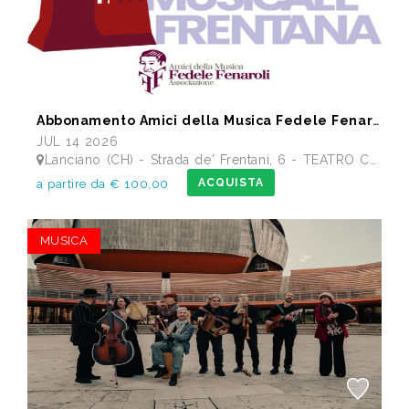
Abbonamento Amici della Musica Fedele Fenaroli 17 Concerti dal 14/07 al13/12 2026
JUL 14 2026
Lanciano (CH) - Strada de' Frentani, 6 - TEATRO COMUNALE FEDELE FENAROLI
ACQUISTA
a partire da € 100,00
MUSICA