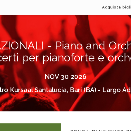
Acquista bigl
ONALI - Piano and Orche
erti per pianoforte e orch
NOV 30 2026
ro Kursaal Santalucia, Bari (BA) - Largo A