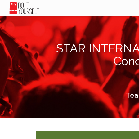
STAR INTERNAZI
Conc
Teat