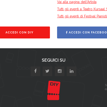
Vai alla pagina dell'Artista
Tutti gli eventi a Teatro Kursaal 
Tutti gli eventi di Festival Pian
ACCEDI CON DIY
ACCEDI CON FACEBOO
SEGUICI SU
S
d