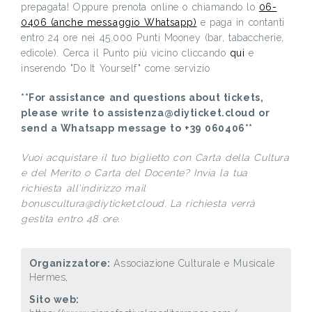
prepagata! Oppure prenota online o chiamando lo
06-
0406 (anche messaggio Whatsapp)
e paga in contanti
entro 24 ore nei 45.000 Punti Mooney (bar, tabaccherie,
edicole). Cerca il Punto più vicino cliccando
qui
e
inserendo "Do It Yourself" come servizio
**For assistance and questions about tickets,
please write to assistenza@diyticket.cloud or
send a Whatsapp message to +39 060406**
Vuoi acquistare il tuo biglietto con Carta della Cultura
e del Merito o Carta del Docente? Invia la tua
richiesta all'indirizzo mail
bonuscultura@diyticket.cloud. La richiesta verrà
gestita entro 48 ore.
Organizzatore:
Associazione Culturale e Musicale
Hermes,
Sito web: