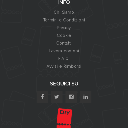
INFO
Chi Siamo
Termini e Condizioni
Privacy
Cookie
Contatti
Lavora con noi
F.A.Q.
Avvisi e Rimborsi
SEGUICI SU