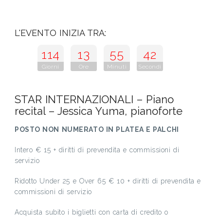
L'EVENTO INIZIA TRA:
114
13
55
41
Giorni
Ore
Minuti
Secondi
STAR INTERNAZIONALI – Piano
recital – Jessica Yuma, pianoforte
POSTO NON NUMERATO IN PLATEA E PALCHI
Intero € 15 + diritti di prevendita e commissioni di
servizio
Ridotto Under 25 e Over 65 € 10 + diritti di prevendita e
commissioni di servizio
Acquista subito i biglietti con carta di credito o