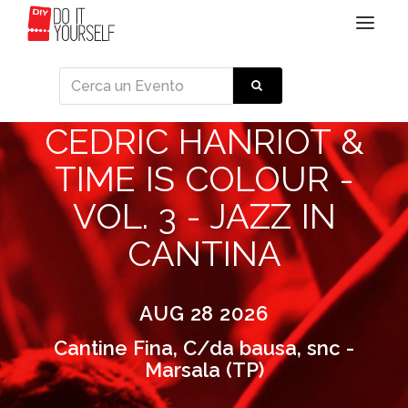
Toggle
navigat
CEDRIC HANRIOT &
TIME IS COLOUR -
VOL. 3 - JAZZ IN
CANTINA
AUG 28 2026
Cantine Fina, C/da bausa, snc -
Marsala (TP)