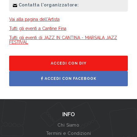
Contatta l'organizzatore:
Vai alla pagina dell'Artista
Tutti gli eventi a Cantine Fina
Tutti gli eventi di JAZZ IN CANTINA - MARSALA JAZZ
FESTIVAL
ACCEDI CON DIY
ACCEDI CON FACEBOOK
INFO
Chi Siamo
Termini e Condizioni