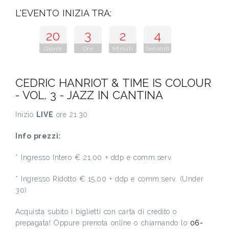
L'EVENTO INIZIA TRA:
20
3
2
3
Giorni
Ore
Minuti
Secondi
CEDRIC HANRIOT & TIME IS COLOUR
- VOL. 3 - JAZZ IN CANTINA
Inizio
LIVE
ore 21.30
Info prezzi:
* Ingresso Intero € 21,00 + ddp e comm.serv.
* Ingresso Ridotto € 15,00 + ddp e comm.serv. (Under
30)
Acquista subito i biglietti con carta di credito o
prepagata! Oppure prenota online o chiamando lo
06-