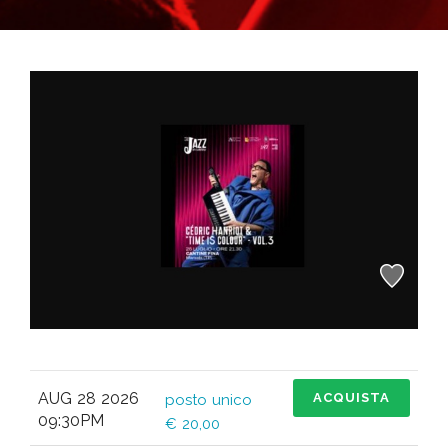
AUG 28 2026
ACQUISTA
posto unico
09:30PM
€ 20,00