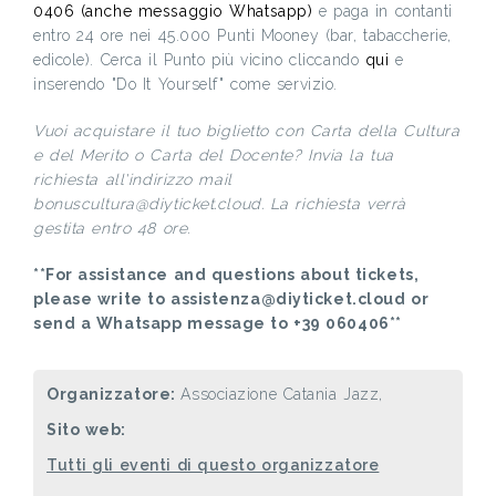
0406 (anche messaggio Whatsapp)
e paga in contanti
entro 24 ore nei 45.000 Punti Mooney (bar, tabaccherie,
edicole). Cerca il Punto più vicino cliccando
qui
e
inserendo "Do It Yourself" come servizio.
Vuoi acquistare il tuo biglietto con Carta della Cultura
e del Merito o Carta del Docente? Invia la tua
richiesta all'indirizzo mail
bonuscultura@diyticket.cloud. La richiesta verrà
gestita entro 48 ore.
**For assistance and questions about tickets,
please write to assistenza@diyticket.cloud or
send a Whatsapp message to +39 060406**
Organizzatore:
Associazione Catania Jazz,
Sito web:
Tutti gli eventi di questo organizzatore