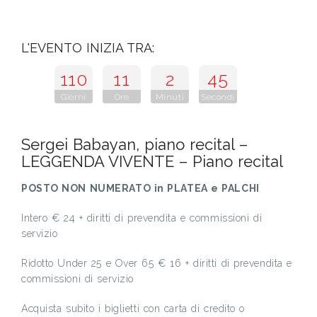
L'EVENTO INIZIA TRA:
110
11
2
44
Giorni
Ore
Minuti
Secondi
Sergei Babayan, piano recital –
LEGGENDA VIVENTE – Piano recital
POSTO NON NUMERATO in PLATEA e PALCHI
Intero € 24 + diritti di prevendita e commissioni di
servizio
Ridotto Under 25 e Over 65 € 16 + diritti di prevendita e
commissioni di servizio
Acquista subito i biglietti con carta di credito o