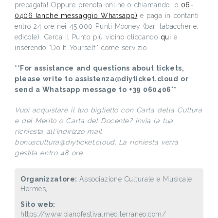
prepagata! Oppure prenota online o chiamando lo
06-
0406 (anche messaggio Whatsapp)
e paga in contanti
entro 24 ore nei 45.000 Punti Mooney (bar, tabaccherie,
edicole). Cerca il Punto più vicino cliccando
qui
e
inserendo "Do It Yourself" come servizio
**For assistance and questions about tickets,
please write to assistenza@diyticket.cloud or
send a Whatsapp message to +39 060406**
Vuoi acquistare il tuo biglietto con Carta della Cultura
e del Merito o Carta del Docente? Invia la tua
richiesta all'indirizzo mail
bonuscultura@diyticket.cloud. La richiesta verrà
gestita entro 48 ore.
Organizzatore:
Associazione Culturale e Musicale
Hermes,
Sito web:
https://www.pianofestivalmediterraneo.com/