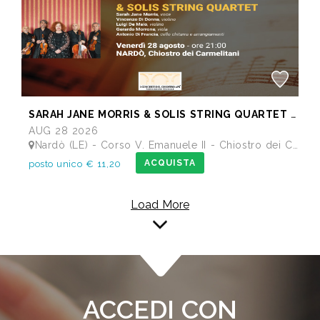
SARAH JANE MORRIS & SOLIS STRING QUARTET - Festival I Concerti del Chiostro
AUG 28 2026
Nardò (LE) - Corso V. Emanuele II - Chiostro dei Carmelitani
ACQUISTA
posto unico € 11,20
Load More
ACCEDI CON