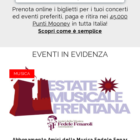
Prenota online i biglietti per i tuoi concerti
ed eventi preferiti, paga e ritira nei
45.000
Punti Mooney
in tutta Italia!
Scopri come è semplice
EVENTI IN EVIDENZA
MUSICA
Abbonamento Amici della Musica Fedele Fenaroli 17 Concerti dal 14/07 al13/12 2026