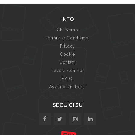
INFO
Chi Siamo
Termini e Condizioni
Privacy
Cookie
Contatti
Lavora con noi
F.A.Q.
Avvisi e Rimborsi
SEGUICI SU