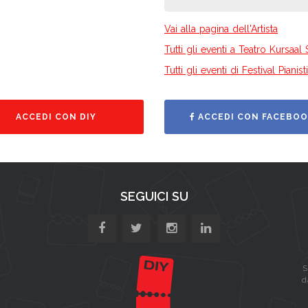
Vai alla pagina dell'Artista
Tutti gli eventi a Teatro Kursaal 
Tutti gli eventi di Festival Pian
ACCEDI CON DIY
ACCEDI CON FACEBOO
SEGUICI SU
S
d