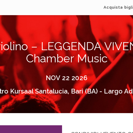
Acquista bigl
violino – LEGGENDA VIVE
Chamber Music
NOV 22 2026
ro Kursaal Santalucia, Bari (BA) - Largo A