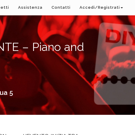
ietti
Assistenza
Contatti
Accedi/Registrati
NTE – Piano and
dua 5