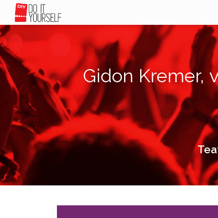
Gidon Kremer, 
Teat