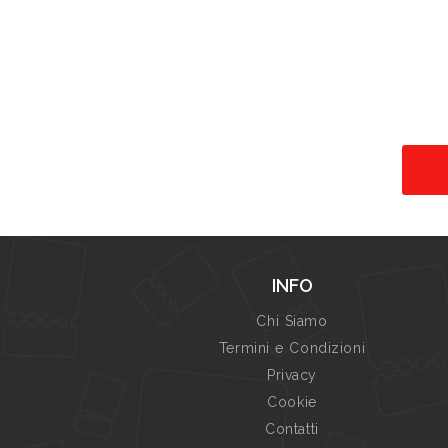
INFO
Chi Siamo
Termini e Condizioni
Privacy
Cookie
Contatti