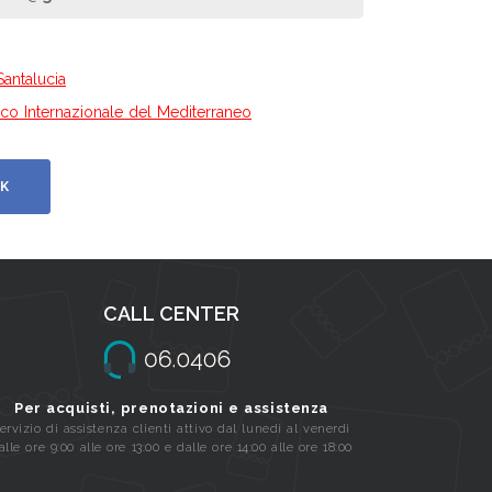
Santalucia
istico Internazionale del Mediterraneo
K
CALL CENTER
Per acquisti, prenotazioni e assistenza
ervizio di assistenza clienti attivo dal lunedi al venerdi
alle ore 9:00 alle ore 13:00 e dalle ore 14:00 alle ore 18:00