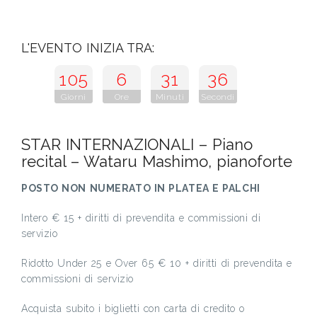
L'EVENTO INIZIA TRA:
105
6
31
35
Giorni
Ore
Minuti
Secondi
STAR INTERNAZIONALI – Piano
recital – Wataru Mashimo, pianoforte
POSTO NON NUMERATO IN PLATEA E PALCHI
Intero € 15 + diritti di prevendita e commissioni di
servizio
Ridotto Under 25 e Over 65 € 10 + diritti di prevendita e
commissioni di servizio
Acquista subito i biglietti con carta di credito o