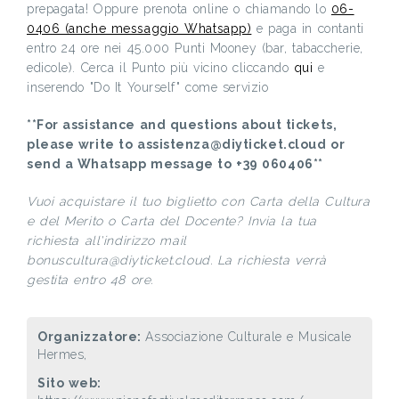
prepagata! Oppure prenota online o chiamando lo
06-
0406 (anche messaggio Whatsapp)
e paga in contanti
entro 24 ore nei 45.000 Punti Mooney (bar, tabaccherie,
edicole). Cerca il Punto più vicino cliccando
qui
e
inserendo "Do It Yourself" come servizio
**For assistance and questions about tickets,
please write to assistenza@diyticket.cloud or
send a Whatsapp message to +39 060406**
Vuoi acquistare il tuo biglietto con Carta della Cultura
e del Merito o Carta del Docente? Invia la tua
richiesta all'indirizzo mail
bonuscultura@diyticket.cloud. La richiesta verrà
gestita entro 48 ore.
Organizzatore:
Associazione Culturale e Musicale
Hermes,
Sito web: