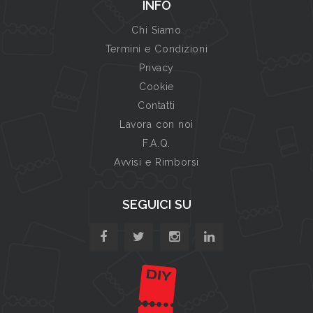
INFO
Chi Siamo
Termini e Condizioni
Privacy
Cookie
Contatti
Lavora con noi
F.A.Q.
Avvisi e Rimborsi
SEGUICI SU