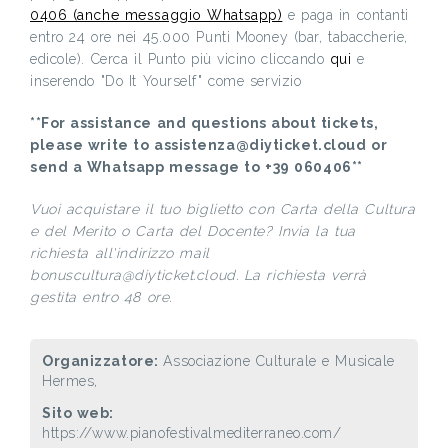
0406 (anche messaggio Whatsapp)
e paga in contanti
entro 24 ore nei 45.000 Punti Mooney (bar, tabaccherie,
edicole). Cerca il Punto più vicino cliccando
qui
e
inserendo "Do It Yourself" come servizio
**For assistance and questions about tickets,
please write to assistenza@diyticket.cloud or
send a Whatsapp message to +39 060406**
Vuoi acquistare il tuo biglietto con Carta della Cultura
e del Merito o Carta del Docente? Invia la tua
richiesta all'indirizzo mail
bonuscultura@diyticket.cloud. La richiesta verrà
gestita entro 48 ore.
Organizzatore:
Associazione Culturale e Musicale
Hermes,
Sito web:
https://www.pianofestivalmediterraneo.com/