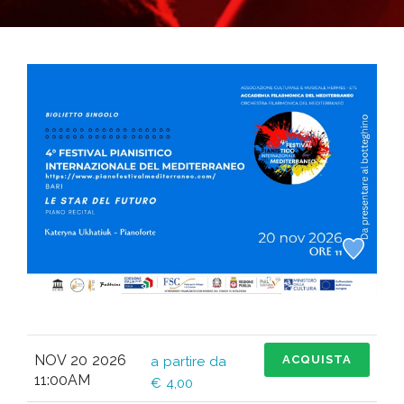
NOV 20 2026
ACQUISTA
a partire da
11:00AM
€ 4,00