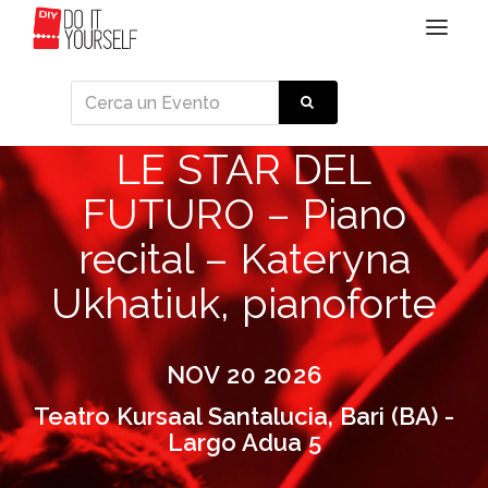
Toggle
navigat
LE STAR DEL
FUTURO – Piano
recital – Kateryna
Ukhatiuk, pianoforte
NOV 20 2026
Teatro Kursaal Santalucia, Bari (BA) -
Largo Adua 5