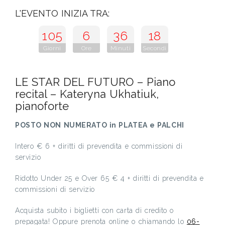
L'EVENTO INIZIA TRA:
105
6
36
18
Giorni
Ore
Minuti
Secondi
LE STAR DEL FUTURO – Piano
recital – Kateryna Ukhatiuk,
pianoforte
POSTO NON NUMERATO in PLATEA e PALCHI
Intero € 6 + diritti di prevendita e commissioni di
servizio
Ridotto Under 25 e Over 65 € 4 + diritti di prevendita e
commissioni di servizio
Acquista subito i biglietti con carta di credito o
prepagata! Oppure prenota online o chiamando lo
06-