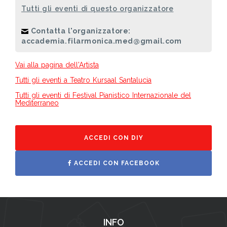
Tutti gli eventi di questo organizzatore
Contatta l'organizzatore:
accademia.filarmonica.med@gmail.com
Vai alla pagina dell'Artista
Tutti gli eventi a Teatro Kursaal Santalucia
Tutti gli eventi di Festival Pianistico Internazionale del
Mediterraneo
ACCEDI CON DIY
ACCEDI CON FACEBOOK
INFO