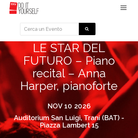
Toggle
navigat
LE STAR DEL
FUTURO – Piano
recital – Anna
Harper, pianoforte
NOV 10 2026
Auditorium San Luigi, Trani (BAT) -
Piazza Lambert 15