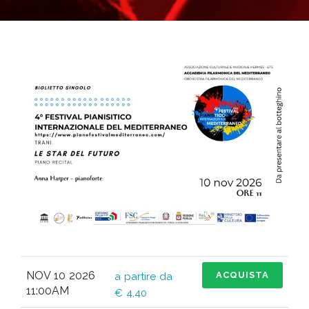
NOV 10 2026
ACQUISTA
a partire da
11:00AM
€ 4,40