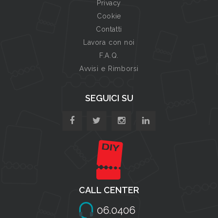
Privacy
Cookie
Contatti
Lavora con noi
F.A.Q.
Avvisi e Rimborsi
SEGUICI SU
CALL CENTER