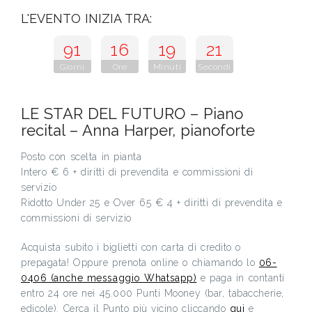
L'EVENTO INIZIA TRA:
91
16
19
21
Giorni
Ore
Minuti
Secondi
LE STAR DEL FUTURO – Piano
recital – Anna Harper, pianoforte
Posto con scelta in pianta
Intero € 6 + diritti di prevendita e commissioni di
servizio
Ridotto Under 25 e Over 65 € 4 + diritti di prevendita e
commissioni di servizio
Acquista subito i biglietti con carta di credito o
prepagata! Oppure prenota online o chiamando lo
06-
0406 (anche messaggio Whatsapp)
e paga in contanti
entro 24 ore nei 45.000 Punti Mooney (bar, tabaccherie,
edicole). Cerca il Punto più vicino cliccando
qui
e