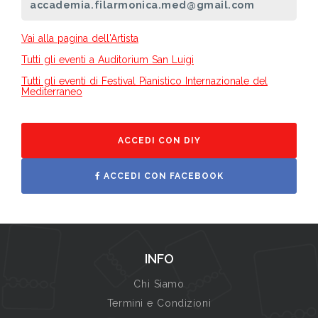
accademia.filarmonica.med@gmail.com
Vai alla pagina dell'Artista
Tutti gli eventi a Auditorium San Luigi
Tutti gli eventi di Festival Pianistico Internazionale del
Mediterraneo
ACCEDI CON DIY
ACCEDI CON FACEBOOK
INFO
Chi Siamo
Termini e Condizioni