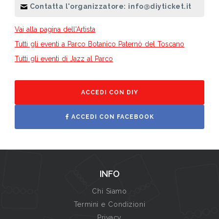
Contatta l'organizzatore: info@diyticket.it
Vai alla pagina dell'Artista
Tutti gli eventi a Parco Botanico Paternò del Toscano
Tutti gli eventi di Jazz al Parco
ACCEDI CON DIY
ACCEDI CON FACEBOOK
INFO
Chi Siamo
Termini e Condizioni
Privacy