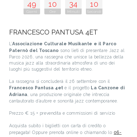
49
10
34
10
Giorni
Ore
Minuti
Secondi
FRANCESCO PANTUSA 4ET
L’
Associazione Culturale Musikante e il Parco
Paternò del Toscano
sono lieti di presentare Jazz al
Parco 2026, una rassegna che unisce la bellezza della
musica jazz alla straordinaria atmosfera di uno dei
luoghi più suggestivi del territorio etneo.
La rassegna si concluderà il 26 settembre con il
Francesco Pantusa 4et
e il progetto
La Canzone di
Adriana
, una produzione originale che intreccia
cantautorato d’autore e sonorità jazz contemporanee.
Prezzo € 15 + prevendita e commissioni di servizio
Acquista subito i biglietti con carta di credito o
prepagata! Oppure prenota online o chiamando lo
06-