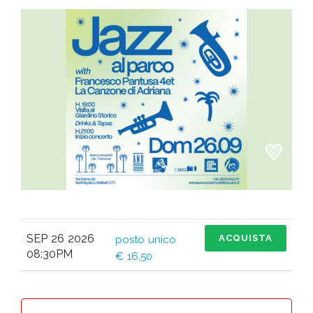
SEP 26 2026
ACQUISTA
posto unico
08:30PM
€ 16,50