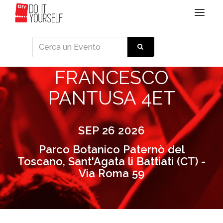
Toggle
navigat
FRANCESCO
PANTUSA 4ET
SEP 26 2026
Parco Botanico Paternò del
Toscano, Sant'Agata li Battiati (CT) -
Via Roma 59