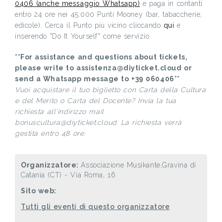
0406 (anche messaggio Whatsapp)
e paga in contanti
entro 24 ore nei 45.000 Punti Mooney (bar, tabaccherie,
edicole). Cerca il Punto più vicino cliccando
qui
e
inserendo "Do It Yourself" come servizio
**For assistance and questions about tickets,
please write to assistenza@diyticket.cloud or
send a Whatsapp message to +39 060406**
Vuoi acquistare il tuo biglietto con Carta della Cultura
e del Merito o Carta del Docente? Invia la tua
richiesta all'indirizzo mail
bonuscultura@diyticket.cloud. La richiesta verrà
gestita entro 48 ore.
Organizzatore:
Associazione Musikante,Gravina di
Catania (CT) - Via Roma, 16
Sito web:
Tutti gli eventi di questo organizzatore