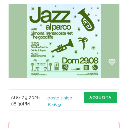
AUG 29 2026
ACQUISTA
posto unico
08:30PM
€ 16,50