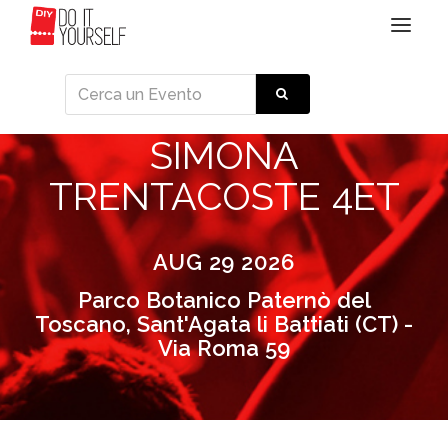
Toggle
navigat
SIMONA
TRENTACOSTE 4ET
AUG 29 2026
Parco Botanico Paternò del
Toscano, Sant'Agata li Battiati (CT) -
Via Roma 59