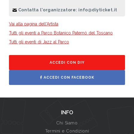
Contatta l'organizzatore: info@diyticket.it
Vai alla pagina dell'Artista
Tutti gli eventi a Parco Botanico Paternò del Toscano
Tutti gli eventi di Jazz al Parco
ACCEDI CON DIY
ACCEDI CON FACEBOOK
INFO
Chi Siamo
Termini e Condizioni