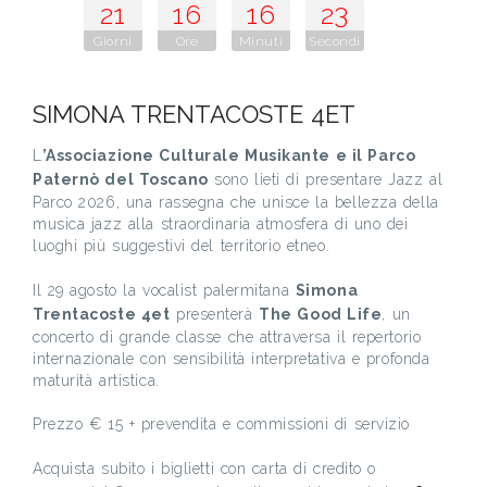
21
16
16
22
Giorni
Ore
Minuti
Secondi
SIMONA TRENTACOSTE 4ET
L
’Associazione Culturale Musikante e il Parco
Paternò del Toscano
sono lieti di presentare Jazz al
Parco 2026, una rassegna che unisce la bellezza della
musica jazz alla straordinaria atmosfera di uno dei
luoghi più suggestivi del territorio etneo.
Il 29 agosto la vocalist palermitana
Simona
Trentacoste 4et
presenterà
The Good Life
, un
concerto di grande classe che attraversa il repertorio
internazionale con sensibilità interpretativa e profonda
maturità artistica.
Prezzo € 15 + prevendita e commissioni di servizio
Acquista subito i biglietti con carta di credito o