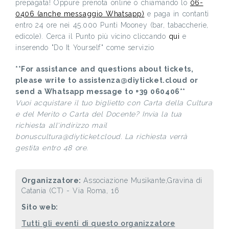
prepagata! Oppure prenota online o chiamando lo
06-
0406 (anche messaggio Whatsapp)
e paga in contanti
entro 24 ore nei 45.000 Punti Mooney (bar, tabaccherie,
edicole). Cerca il Punto più vicino cliccando
qui
e
inserendo "Do It Yourself" come servizio
**For assistance and questions about tickets,
please write to assistenza@diyticket.cloud or
send a Whatsapp message to +39 060406**
Vuoi acquistare il tuo biglietto con Carta della Cultura
e del Merito o Carta del Docente? Invia la tua
richiesta all'indirizzo mail
bonuscultura@diyticket.cloud. La richiesta verrà
gestita entro 48 ore.
Organizzatore:
Associazione Musikante,Gravina di
Catania (CT) - Via Roma, 16
Sito web:
Tutti gli eventi di questo organizzatore