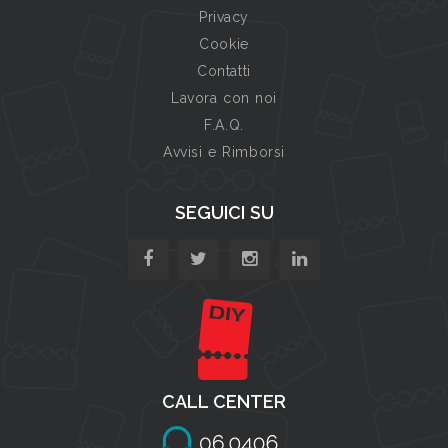
Privacy
Cookie
Contatti
Lavora con noi
F.A.Q.
Avvisi e Rimborsi
SEGUICI SU
CALL CENTER