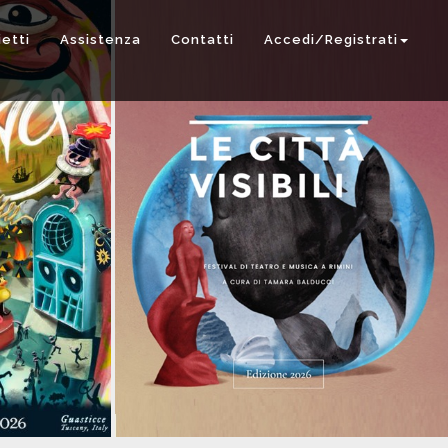
ietti
Assistenza
Contatti
Accedi/Registrati