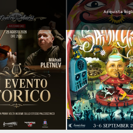
Acquista bigl