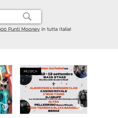
000 Punti Mooney
in tutta Italia!
MUSICA