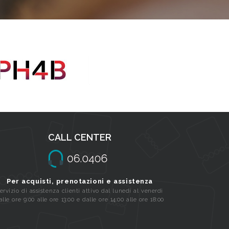
CALL CENTER
Per acquisti, prenotazioni e assistenza
ervizio di assistenza clienti attivo dal lunedi al venerdi
alle ore 9:00 alle ore 13:00 e dalle ore 14:00 alle ore 18:00