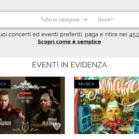
tuoi concerti ed eventi preferiti, paga e ritira nei
45.
Scopri come è semplice
EVENTI IN EVIDENZA
ICA
MUSICA