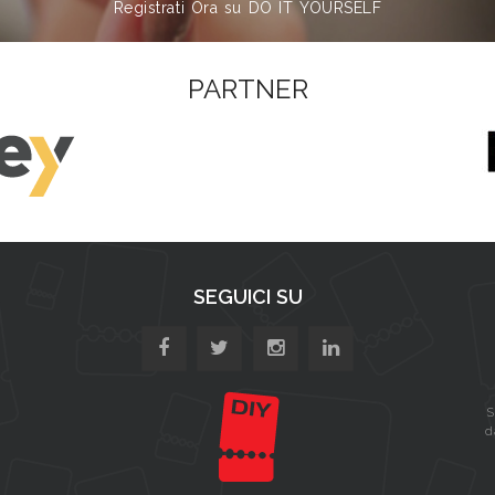
Registrati Ora su DO IT YOURSELF
PARTNER
SEGUICI SU
S
d