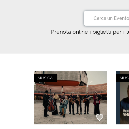
Prenota online i biglietti per i 
MUSICA
MUS