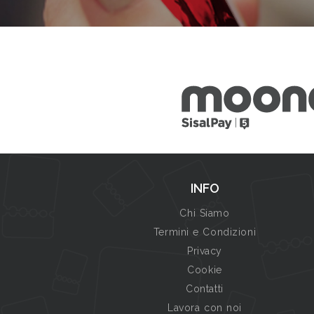
INFO
Chi Siamo
Termini e Condizioni
Privacy
Cookie
Contatti
Lavora con noi