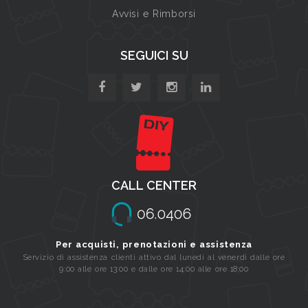
Avvisi e Rimborsi
SEGUICI SU
CALL CENTER
Per acquisti, prenotazioni e assistenza
Servizio di assistenza clienti attivo dal lunedi al venerdi dalle ore
9:00 alle ore 13:00 e dalle ore 14:00 alle ore 18:00