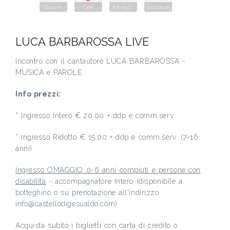
Giorni
Ore
Minuti
Secondi
LUCA BARBAROSSA LIVE
Incontro con il cantautore LUCA BARBAROSSA -
MUSICA e PAROLE
Info prezzi:
* Ingresso Intero € 20,00 + ddp e comm.serv.
* Ingresso Ridotto € 15,00 + ddp e comm.serv. (7-16
anni)
Ingresso OMAGGIO 0-6 anni compiuti e persone con
disabilità
- accompagnatore Intero (disponibile a
botteghino o su prenotazione all'indirizzo
info@castellodigesualdo.com)
Acquista subito i biglietti con carta di credito o