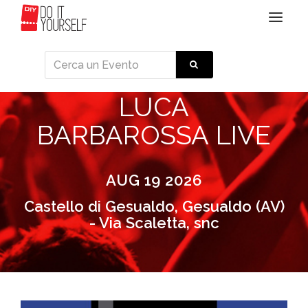
Toggle
navigat
LUCA
BARBAROSSA LIVE
AUG 19 2026
Castello di Gesualdo, Gesualdo (AV)
- Via Scaletta, snc