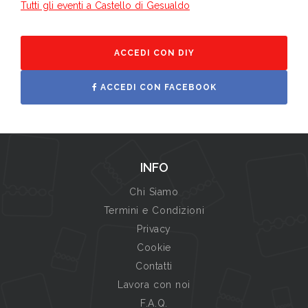
Tutti gli eventi a Castello di Gesualdo
ACCEDI CON DIY
ACCEDI CON FACEBOOK
INFO
Chi Siamo
Termini e Condizioni
Privacy
Cookie
Contatti
Lavora con noi
F.A.Q.