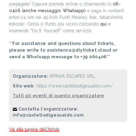
prepagata! Oppure prenota online o chiamando lo
06-
0406 (anche messaggio Whatsapp)
e paga in contanti
entro 24 ore nei 45.000 Punti Mooney (bar, tabaccherie,
edicole). Cerca il Punto più vicino cliccando
qui
e
inserendo "Do It Yourself" come servizio.
**For assistance and questions about tickets,
please write to assistenza@diyticket.cloud or
send a Whatsapp message to +39 060406**
Organizzatore:
IRPINIA ESCAPES SRL,
Sito web:
https://www.castellodigesualdo.com/
Tutti gli eventi di questo organizzatore
Contatta l'organizzatore:
info@castellodigesualdo.com
Vai alla pagina dell'Artista