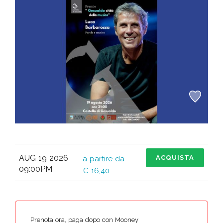
AUG 19 2026
ACQUISTA
a partire da
09:00PM
€ 16,40
Prenota ora, paga dopo con Mooney