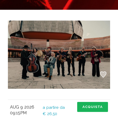
AUG 9 2026
ACQUISTA
a partire da
09:15PM
€ 26,50