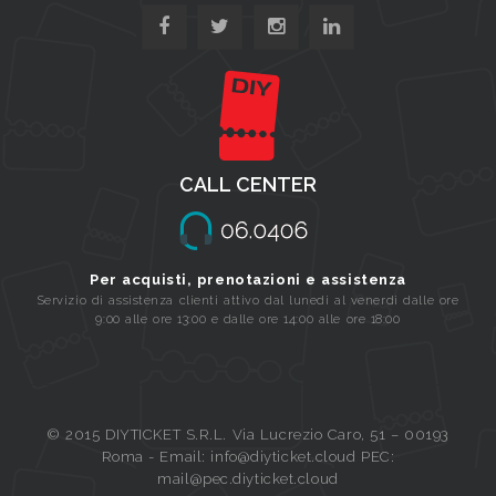
CALL CENTER
Per acquisti, prenotazioni e assistenza
Servizio di assistenza clienti attivo dal lunedi al venerdi dalle ore
9:00 alle ore 13:00 e dalle ore 14:00 alle ore 18:00
© 2015 DIYTICKET S.R.L. Via Lucrezio Caro, 51 – 00193
Roma - Email: info@diyticket.cloud PEC:
mail@pec.diyticket.cloud