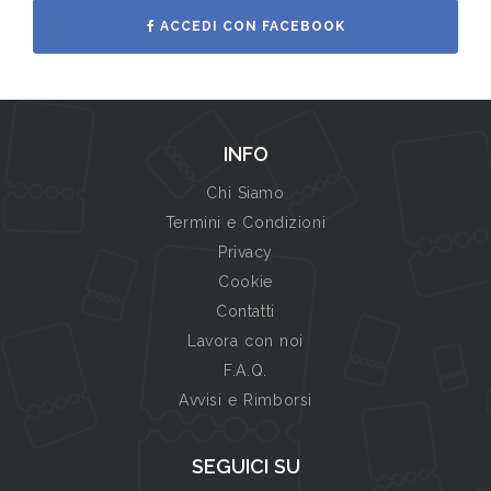
ACCEDI CON FACEBOOK
INFO
Chi Siamo
Termini e Condizioni
Privacy
Cookie
Contatti
Lavora con noi
F.A.Q.
Avvisi e Rimborsi
SEGUICI SU