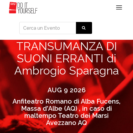
Toggle
navigat
TRANSUMANZA DI
SUONI ERRANTI di
Ambrogio Sparagna
AUG 9 2026
Anfiteatro Romano di Alba Fucens,
Massa d'Albe (AQ) , in caso di
maltempo Teatro dei Marsi
Avezzano AQ