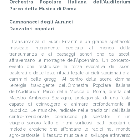
Orchestra Popolare Italiana dell’Auditorium
Parco della Musica di Roma
Campanacci degli Aurunci
Danzatori popolari
“Transumanza di Suoni Erranti” è un grande spettacolo
musicale interamente dedicato al mondo della
transumanza e ai paesaggi sonori che da secoli
attraversano le montagne dell’Appennino. Un concerto-
evento che restituisce la forza evocativa dei suoni
pastorali e delle feste rituali legate ai cicli stagionali e ai
cammini delle greggi. Al centro della scena domina
l’energia travolgente dell’Orchestra Popolare Italiana
dell’Auditorium Parco della Musica di Roma, diretta dal
Maestro Ambrogio Sparagna, protagonista di una festa
capace di coinvolgere e animare profondamente il
pubblico. Le musiche, radicate nelle tradizioni dell’Italia
centro-meridionale, conducono gli spettatori in un
viaggio sonoro fatto di ritmi vorticosi, balli popolari e
melodie arcaiche che affondano le radici nel mondo
agro-pastorale. Il tessuto musicale si sviluppa attraverso