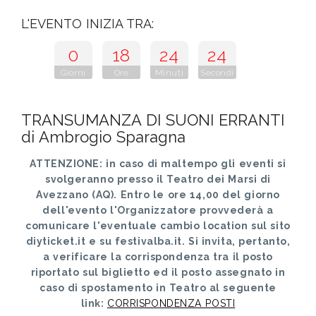
L'EVENTO INIZIA TRA:
0
18
24
23
Giorni
Ore
Minuti
Secondi
TRANSUMANZA DI SUONI ERRANTI
di Ambrogio Sparagna
ATTENZIONE: in caso di maltempo gli eventi si
svolgeranno presso il Teatro dei Marsi di
Avezzano (AQ).
Entro le ore 14,00 del giorno
dell'evento l'Organizzatore provvederà a
comunicare l'eventuale cambio location sul sito
diyticket.it e su festivalba.it. Si invita, pertanto,
a verificare la corrispondenza tra il posto
riportato sul biglietto ed il posto assegnato in
caso di spostamento in Teatro al seguente
link:
CORRISPONDENZA POSTI