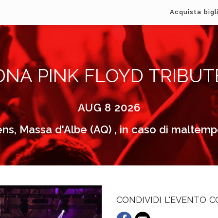
Acquista bigl
DNA PINK FLOYD TRIBUT
AUG 8 2026
ns, Massa d'Albe (AQ) , in caso di maltem
CONDIVIDI L'EVENTO 