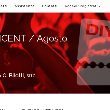
ietti
Assistenza
Contatti
Accedi/Registrati
CENT / Agosto
 Bilotti, snc