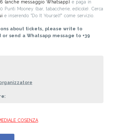
6 (anche messaggio Whatsapp)
e paga in
00 Punti Mooney (bar, tabaccherie, edicole). Cerca
ui
e inserendo "Do It Yourself" come servizio.
ons about tickets, please write to
d or send a Whatsapp message to +39
 organizzatore
re:
TIMEDIALE COSENZA