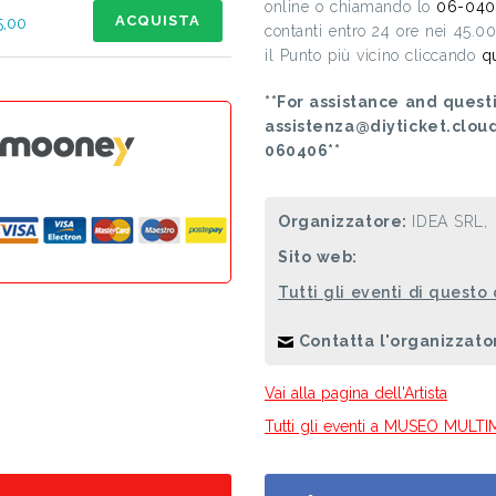
online o chiamando lo
06-040
ACQUISTA
5,00
contanti entro 24 ore nei 45.0
il Punto più vicino cliccando
q
**For assistance and questi
assistenza@diyticket.clou
060406**
Organizzatore:
IDEA SRL,
Sito web:
Tutti gli eventi di questo
Contatta l'organizzato
Vai alla pagina dell'Artista
Tutti gli eventi a MUSEO MUL