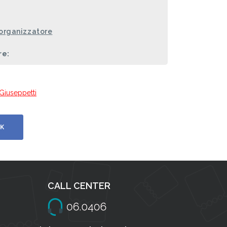
 organizzatore
re:
 Giuseppetti
K
CALL CENTER