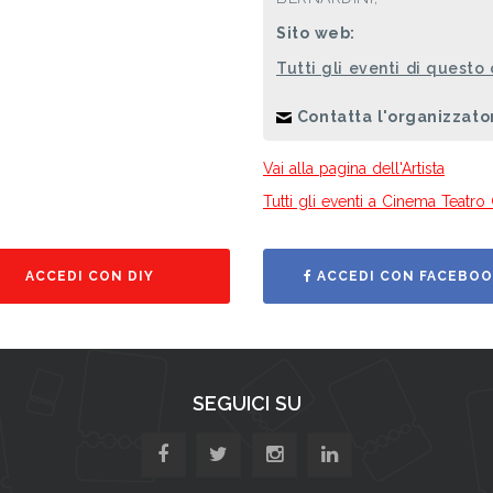
Sito web:
Tutti gli eventi di questo
Contatta l'organizzato
Vai alla pagina dell'Artista
Tutti gli eventi a Cinema Teatro
ACCEDI CON DIY
ACCEDI CON FACEBOO
SEGUICI SU