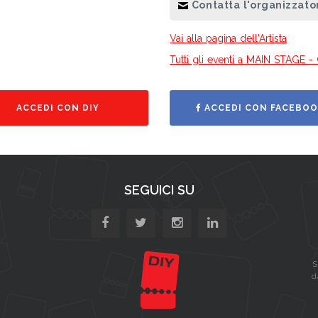
Contatta l'organizzato
Vai alla pagina dell'Artista
Tutti gli eventi a MAIN STAGE - 
ACCEDI CON DIY
ACCEDI CON FACEBOO
SEGUICI SU
S
d