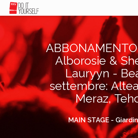
ABBONAMENTO 3 
Alborosie & She
Lauryyn - Beat
settembre: Altea
Meraz, Teho
MAIN STAGE - Giardino