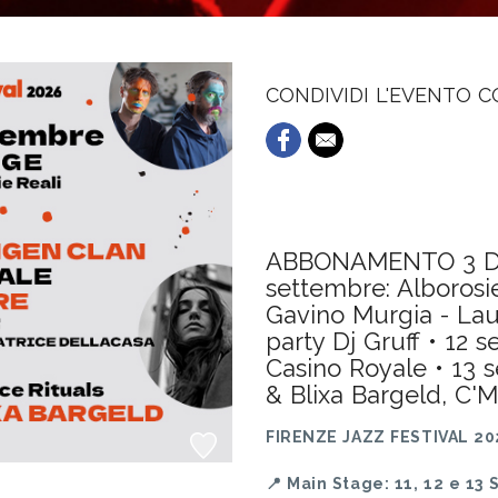
CONDIVIDI L'EVENTO 
ABBONAMENTO 3 DA
settembre: Alborosi
Gavino Murgia - Laur
party Dj Gruff • 12 s
Casino Royale • 13 
& Blixa Bargeld, C'
FIRENZE JAZZ FESTIVAL 20
📍 Main Stage: 11, 12 e 13