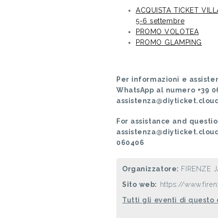
ACQUISTA TICKET VILL
5-6 settembre
PROMO VOLOTEA
PROMO GLAMPING
Per informazioni e assiste
WhatsApp al numero +39 0
assistenza@diyticket.clou
For assistance and questio
assistenza@diyticket.clou
060406
Organizzatore:
FIRENZE J
Sito web:
https://www.firenz
Tutti gli eventi di questo