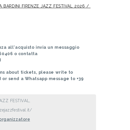
A BARDINI FIRENZE JAZZ FESTIVAL 2026 /
nza all'acquisto invia un messaggio
60406 o contatta
d
ns about tickets, please write to
d or send a Whatsapp message to +39
AZZ FESTIVAL,
ejazzfestival.it/
 organizzatore