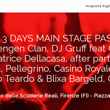
Acquista bigl
DAYS MAIN STAGE PASS 
ngen Clan, DJ Gruff feat
rice Dellacasa, after part
, Pellegrino, Casino Royal
 Teardo & Blixa Bargeld,
 delle Scuderie Reali, Firenze (FI) - Piazz