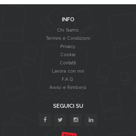
INFO
Chi Siamo
Termini e Condizioni
Privacy
Cookie
Contatti
Lavora con noi
F.A.Q.
Avvisi e Rimborsi
SEGUICI SU