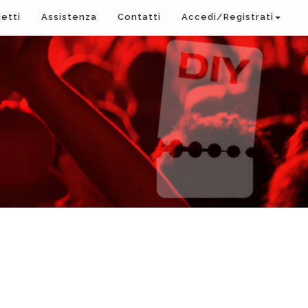
ietti
Assistenza
Contatti
Accedi/Registrati