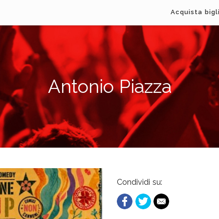
Acquista bigl
Antonio Piazza
Condividi su: