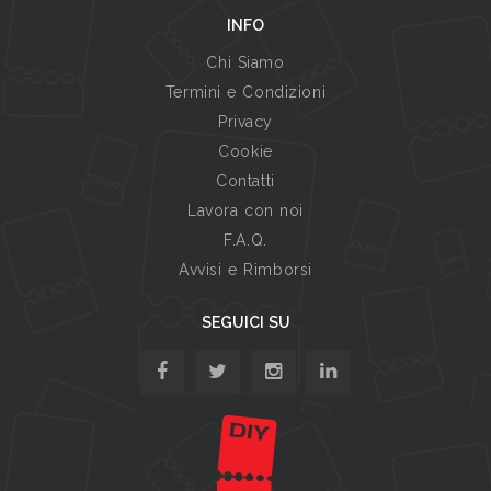
INFO
Chi Siamo
Termini e Condizioni
Privacy
Cookie
Contatti
Lavora con noi
F.A.Q.
Avvisi e Rimborsi
SEGUICI SU