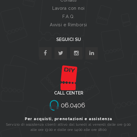
Lavora con noi
F.A.Q.
Avvisi e Rimborsi
SEGUICI SU
CALL CENTER
Per acquisti, prenotazioni e assistenza
Servizio di assistenza clienti attivo dal lunedi al venerdi dalle ore 9:00
alle ore 13:00 e dalle ore 14:00 alle ore 18:00