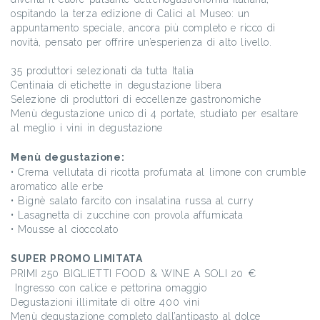
ospitando la terza edizione di Calici al Museo: un
appuntamento speciale, ancora più completo e ricco di
novità, pensato per offrire un’esperienza di alto livello.
35 produttori selezionati da tutta Italia
Centinaia di etichette in degustazione libera
Selezione di produttori di eccellenze gastronomiche
Menù degustazione unico di 4 portate, studiato per esaltare
al meglio i vini in degustazione
Menù degustazione:
• Crema vellutata di ricotta profumata al limone con crumble
aromatico alle erbe
• Bignè salato farcito con insalatina russa al curry
• Lasagnetta di zucchine con provola affumicata
• Mousse al cioccolato
SUPER PROMO LIMITATA
PRIMI 250 BIGLIETTI FOOD & WINE A SOLI 20 €
Ingresso con calice e pettorina omaggio
Degustazioni illimitate di oltre 400 vini
Menù degustazione completo dall’antipasto al dolce