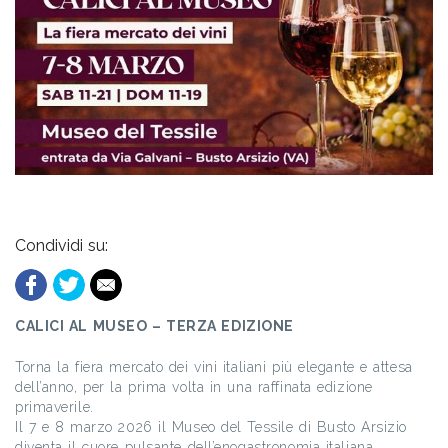
Condividi su:
CALICI AL MUSEO – TERZA EDIZIONE
Torna la fiera mercato dei vini italiani più elegante e attesa
dell’anno, per la prima volta in una raffinata edizione
primaverile.
Il 7 e 8 marzo 2026 il Museo del Tessile di Busto Arsizio
diventa il cuore pulsante dell’enogastronomia italiana,