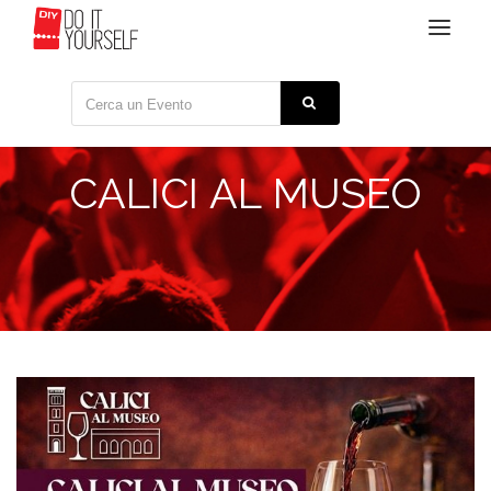
Toggle
navigat
CALICI AL MUSEO