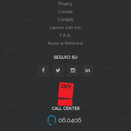
Privacy
Cookie
Contatti
Lavora con noi
F.A.Q.
Avvisi e Rimborsi
SEGUICI SU
CALL CENTER