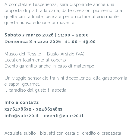
A completare l’esperienza, sarà disponibile anche una
proposta di piatti alla carta, dalle creazioni più semplici a
quelle più raffinate, pensate per arricchire ulteriormente
questa nuova edizione primaverile.
Sabato 7 marzo 2026 | 11:00 – 22:00
Domenica 8 marzo 2026 | 11:00 – 19:00
Museo del Tessile – Busto Arsizio (VA)
Location totalmente al coperto
Evento garantito anche in caso di maltempo
Un viaggio sensoriale tra vini d’eccellenza, alta gastronomia
e sapori gourmet.
Il paradiso del gusto ti aspetta!
Info e contatti:
3276478632 - 3248615833
info@vale20.it - eventi@vale20.it
Acquista subito i biglietti con carta di credito o prepagata!