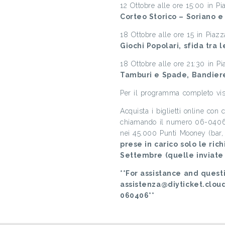
12 Ottobre alle ore 15:00 in Pi
Corteo Storico – Soriano e 
18 Ottobre alle ore 15 in Piazz
Giochi Popolari, sfida tra 
18 Ottobre alle ore 21:30 in Pi
Tamburi e Spade, Bandier
Per il programma completo vis
Acquista i biglietti online con
chiamando il numero 06-0406 
nei 45.000 Punti Mooney (bar, 
prese in carico solo le ric
Settembre (quelle inviate
**For assistance and questi
assistenza@diyticket.clou
060406**