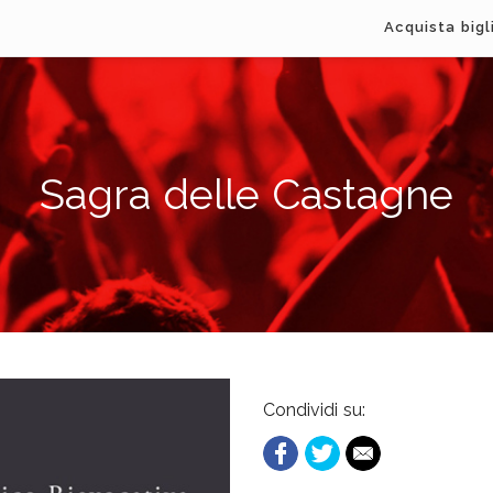
Acquista bigl
Sagra delle Castagne
Condividi su: