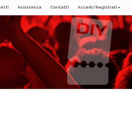
ietti
Assistenza
Contatti
Accedi/Registrati