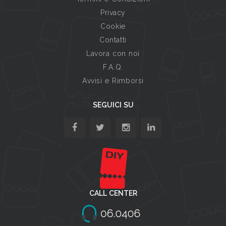
Privacy
Cookie
Contatti
Lavora con noi
F.A.Q.
Avvisi e Rimborsi
SEGUICI SU
CALL CENTER