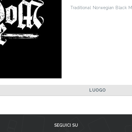
Traditional Norwegian Black M
LUOGO
SEGUICI SU