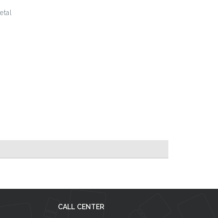
etal
CALL CENTER