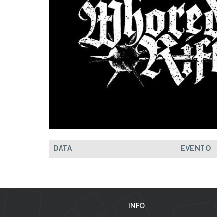
DATA
EVENTO
INFO