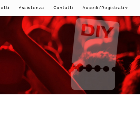
ietti
Assistenza
Contatti
Accedi/Registrati