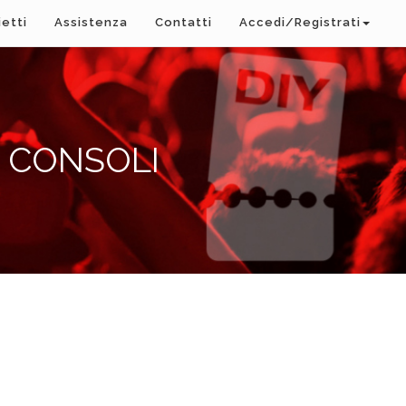
ietti
Assistenza
Contatti
Accedi/Registrati
N CONSOLI