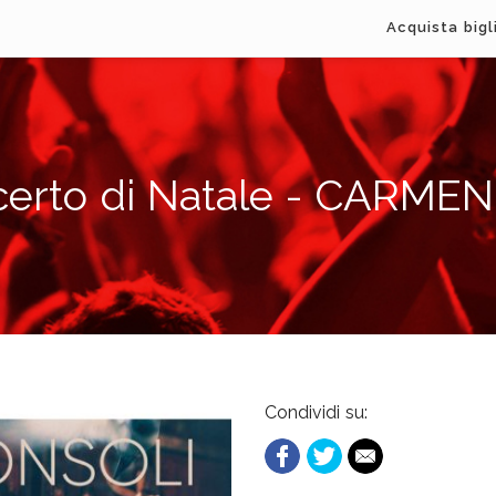
Acquista bigl
certo di Natale - CARME
Condividi su: