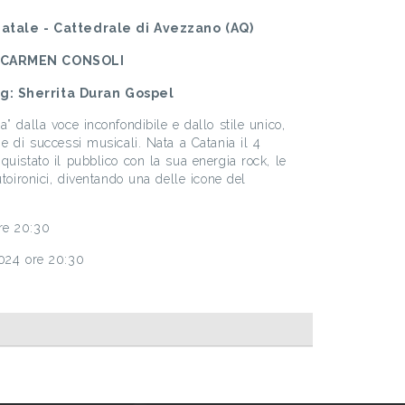
Natale - Cattedrale di Avezzano (AQ)
CARMEN CONSOLI
g: Sherrita Duran Gospel
” dalla voce inconfondibile e dallo stile unico,
e di successi musicali. Nata a Catania il 4
uistato il pubblico con la sua energia rock, le
utoironici, diventando una delle icone del
.
re 20:30
2024 ore 20:30