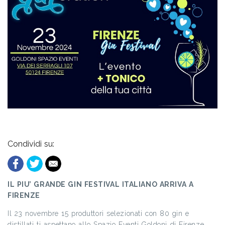
Condividi su:
IL PIU’ GRANDE GIN FESTIVAL ITALIANO ARRIVA A
FIRENZE
Il 23 novembre 15 produttori selezionati con 80 gin e
distillati ti aspettano allo Spazio Eventi Goldoni di Firenze