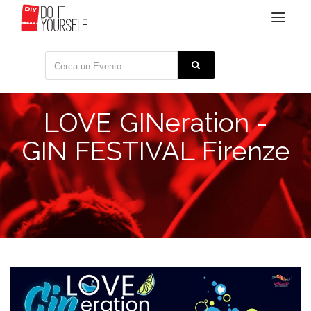
Toggle
navigat
LOVE GINeration -
GIN FESTIVAL Firenze