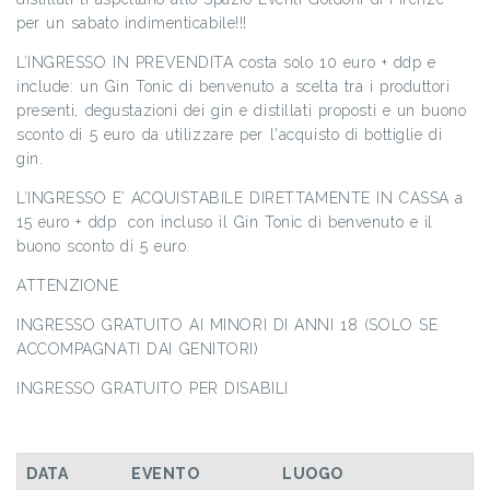
per un sabato indimenticabile!!!
L’INGRESSO IN PREVENDITA costa solo 10 euro + ddp e
include: un Gin Tonic di benvenuto a scelta tra i produttori
presenti, degustazioni dei gin e distillati proposti e un buono
sconto di 5 euro da utilizzare per l'acquisto di bottiglie di
gin.
L’INGRESSO E’ ACQUISTABILE DIRETTAMENTE IN CASSA a
15 euro + ddp con incluso il Gin Tonic di benvenuto e il
buono sconto di 5 euro.
ATTENZIONE
INGRESSO GRATUITO AI MINORI DI ANNI 18 (SOLO SE
ACCOMPAGNATI DAI GENITORI)
INGRESSO GRATUITO PER DISABILI
DATA
EVENTO
LUOGO